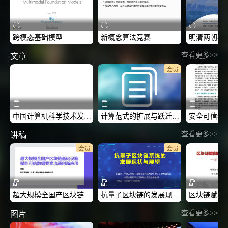
跨模态基础模型
新概念算法竞赛
查看更多>>
文章
会员
中国计算机科学技术发展报告
计算范式的扩展与跃迁：从CS1.0到CS2+
查看更多>>
讲稿
会员
会员
超大规模全国产区块链基础设施赋能可信数据要素流通创新应用-2026CCF中国区块链技术与应用高峰论坛
抗量子区块链的发展现状与展望-2026CCF中国区块链技术与应用高峰论坛
查看更多>>
图片