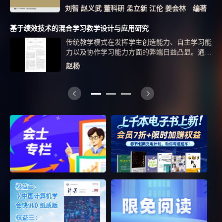
一对多激光通信为基础的平流层激光通信组网技
刘智 赵义武 董科研 孟立新 江伦 姜会林 编著
术与应用进行了深入研究与探讨，着重分析了激
光通信组网技术的难点并介绍了最近...
基于绩效技术的混合学习教学设计与应用研究
传统教学模式在发挥学生创造能力、自主学习能
力以及协作学习能力方面的弊端日益凸显。通过
运用绩效评价的方法对传统学科教学模式与网络
赵杨
教学模式相整合的混合学习模式进行研究,分析
某中职院校混合学习的个案,探析混合学习模式
应用的有效性、优越性和容易忽视的问题,并对
课堂教学中混合学习模式的运用提出一定的绩效
改进策略。