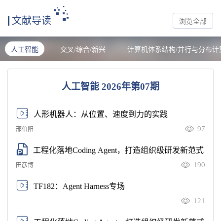
文献导读
浏览全部
人工智能
交叉/综合/新兴
计算机体系结构/并行与分布计
人工智能 2026年第07期
人形机器人：从位置、速度到力的实践
97
邢伯阳
工程化落地Coding Agent，打造组织级研发新范式
190
田彦博
TF182：Agent Harness专场
121