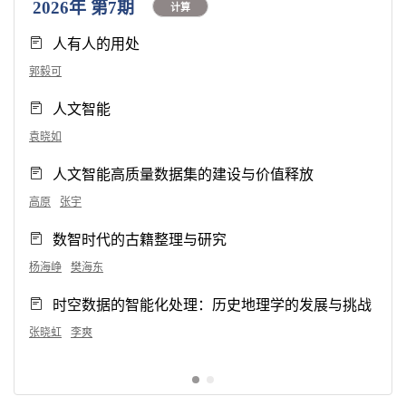
2026年 第7期
计算
人有人的用处
郭毅可
人文智能
袁晓如
人文智能高质量数据集的建设与价值释放
高原
张宇
数智时代的古籍整理与研究
杨海峥
樊海东
时空数据的智能化处理：历史地理学的发展与挑战
张晓虹
李爽