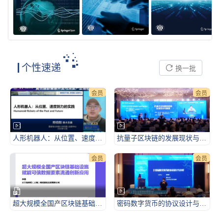
个性速递
换一批
会员
会员
人形机器人：从位置、速度到力的实践
抗量子区块链的发展现状与展望-2026CCF中国区块链技术与应用高峰论坛
会员
会员
超大规模全国产区块链基础设施赋能可信数据要素流通创新应用-2026CCF中国区块链技术与应用高峰论坛
密码数字货币的协议设计与分析-2026CCF中国区块链技术与应用高峰论坛