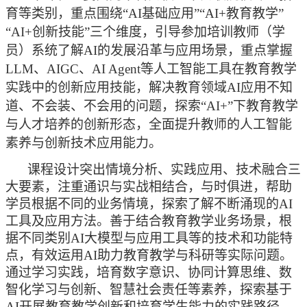
育等类别，重点围绕
“AI基础应用”“AI+教育教学”
“AI+创新技能”三个维度，引导参加培训教师（学
员）系统了解AI的发展沿革与应用场景，重点掌握
LLM
、
AIGC
、
AI Agent
等人工智能工具在教育教学
实践中的创新应用技能，解决教育领域
AI应用不知
道、不会装、不会用的问题，探索“AI+”下教育教学
与人才培养的创新形态，全面提升教师的人工智能
素养与创新技术应用能力。
课程设计突出情境分析、实践应用、技术融合三
大要素，注重通识与实战相结合，与时俱进，帮助
学员根据不同的业务情境，探索了解不断涌现的AI
工具及应用方法。善于结合教育教学业务场景，根
据不同类别AI大模型与应用工具等的技术和功能特
点，有效运用AI助力教育教学与科研等实际问题。
通过学习实践，培育数字意识、协同计算思维、数
智化学习与创新、智慧社会责任等素养，探索基于
AI开展教育教学创新和培育学生能力的实践路径，