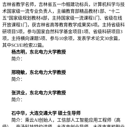
吉林省教学名师，吉林省五一巾帼建功标兵，计算机科学与技
术国家级一流专业负责人，主编教育部精品教材1部、“十二
五”国家级规划教材4部，主持国家级一流课程1门、省级在线
开放课程1门，获吉林省高等教育教学成果奖6项。主持省级科
研项目5项，参与国家自然科学基金项目1项、省级科研项目3
项，主持横向课题5项、参与10余项，发表学术论文30余篇，
其中SCI/EI检索22篇。
杨杰明，东北电力大学教授
简介：
邢晓敏，东北电力大学教授
简介：
张洪业，东北电力大学教授
简介：
石中华
，大连交通大学 硕士生导师
简介：乘云
AI创始人，工信部人工智能应用工程师（高
级），商汤科技特约讲师。大连市创业导师，大连市高校职业