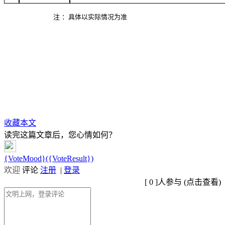
注
：具体以实际情况为准
收藏本文
读完这篇文章后，您心情如何？
{VoteMood}({VoteResult})
欢迎
评论
注册
|
登录
[
0
]人参与 (
点击查看
)