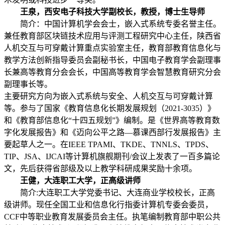
王泉，西安电子科技大学副校长，教授，博士生导师
简介：中国计算机学会会士，嵌入式系统专委名誉主任。
兼任教育部区块链技术应用与评测工程研究中心主任，陕西省
人机交互与可穿戴计算重点实验室主任，教育部教育信息化与
教学方法创新指导委员会副秘书长，中国电子教育学会副理事
长兼高等教育分会会长，中国高等教育学会智慧教育研究分会
副理事长等。
主要研究方向为嵌入式系统与安全、人机交互与可穿戴计算
等。参与了国家《教育信息化长期发展规划（2021-3035）》
和《教育部信息化“十四五规划”》编制。是《世界高等教育数
字化发展报告》和《迈向公平之路—慕课西部行发展报告》主
要起草人之一。在IEEE TPAMI、TKDE、TNNLS、TPDS、
TIP、JSA、IJCAI等计算机旗舰期刊/会议上发表了一百多篇论
文，先后获得省部级及以上教学科研成果奖励十余项。
王健，大连职工大学，正高级讲师
简介:大连职工大学党委书记、大连商业学校校长，正高
级讲师。现任全国工业和信息化行指委计算机专委会委员，
CCF中等职业教育发展委员会主任。执笔编制教育部中职公共