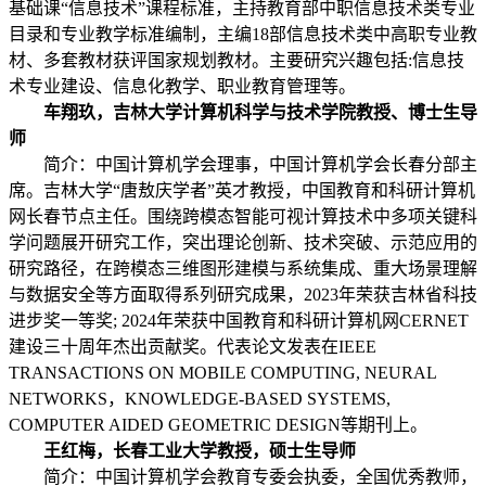
基础课“信息技术”课程标准，主持教育部中职信息技术类专业
目录和专业教学标准编制，主编18部信息技术类中高职专业教
材、多套教材获评国家规划教材。主要研究兴趣包括:信息技
术专业建设、信息化教学、职业教育管理等。
车翔玖，吉林大学计算机科学与技术学院教授、博士生导
师
简介：中国计算机学会理事，中国计算机学会长春分部主
席。吉林大学“唐敖庆学者”英才教授，中国教育和科研计算机
网长春节点主任。围绕跨模态智能可视计算技术中多项关键科
学问题展开研究工作，突出理论创新、技术突破、示范应用的
研究路径，在跨模态三维图形建模与系统集成、重大场景理解
与数据安全等方面取得系列研究成果，2023年荣获吉林省科技
进步奖一等奖; 2024年荣获中国教育和科研计算机网CERNET
建设三十周年杰出贡献奖。代表论文发表在IEEE
TRANSACTIONS ON MOBILE COMPUTING, NEURAL
NETWORKS，KNOWLEDGE-BASED SYSTEMS,
COMPUTER AIDED GEOMETRIC DESIGN等期刊上。
王红梅，长春工业大学教授，硕士生导师
简介：中国计算机学会教育专委会执委，
全国优秀教师，