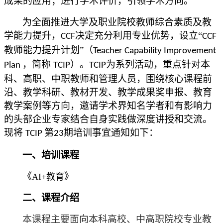
成果的应用；进行学术评价，引领学术方向。
为全面推进大学及职业院校教师综合素质及教
学能力提升，
决定充分利用专业优势，设立“
CCF
CCF
教师能力提升计划”（
Teacher Capability Improvement
，简称
）。
为系列活动，重点针对本
Plan
TCIP
TCIP
科、高职、中职教师和管理人员，围绕核心课程前
沿、教学科研、教材开发、教学成果奖申报、教育
教学案例等方向，邀请学术界知名学者和有影响力
的头部企业专家结合自身实践做深度讲授和交流。
现将
第
期培训事宜通知如下
：
TCIP
23
一、培训课程
《
》
AI+教育
二、课程介绍
本课程主要面向本科高校、中高职院校专业教