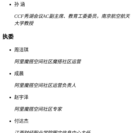
孙 涵
CCF秀湖会议AC副主席、教育工委委员，南京航空航天
大学教授
执委
周洁琪
阿里魔搭空间社区魔搭社区运营
成晨
阿里魔搭空间社区运营负责人
赵宇泽
阿里魔搭空间社区专家
付达杰
江西财经职业学院图文信息中心主任