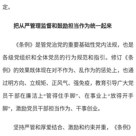
定。
把从严管理监督和鼓励担当作为统一起来
《条例》是管党治党的重要基础性党内法规，也是
各级党组织和全体党员的行为规范和指引。修订《条
例》的效果既体现在对不作为、乱作为的惩处上，也通
过明方向、立规矩、正风气、强免疫，教育引导广大党
员干部在廉洁上“管得住手脚”、在事业上“放得开手
脚”，激励党员干部担当作为、干事创业。
坚持严管和厚爱结合、激励和约束并重，《条例》