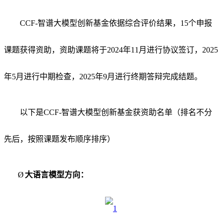
CCF-
智谱大模型创新基金依据综合评价结果，
15
个申报
课题获得资助，资助课题将于
2024
年
11
月进行协议签订，
2025
年
5
月进行中期检查，
2025
年
9
月进行终期答辩完成结题。
以下是
CCF-
智谱大模型创新基金获资助名单（排名不分
先后，按照课题发布顺序排序）
Ø
大语言模型方向：