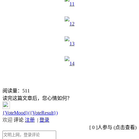
阅读量：
511
读完这篇文章后，您心情如何？
{VoteMood}({VoteResult})
欢迎
评论
注册
|
登录
[
0
]人参与 (
点击查看
)