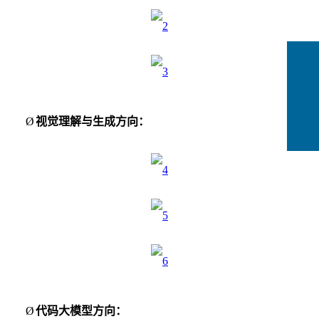
Ø
视觉理解与生成方向：
Ø
代码大模型方向：