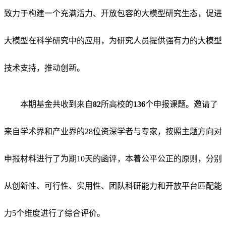
致力于构建一个充满活力、开放包容的大模型研究生态，促进
大模型在科学研究中的应用，为研究人员提供强有力的大模型
技术支持，推动创新。
本期基金共收到来自
82
所高校的
136
个申报课题。邀请了
来自学术界和产业界的
28
位资深学者与专家，按照主题方向对
申报材料进行了为期
10
天的函评，本着公平公正的原则，分别
从创新性、可行性、实用性、团队科研能力和开放平台匹配能
力
5
个维度进行了综合评价。