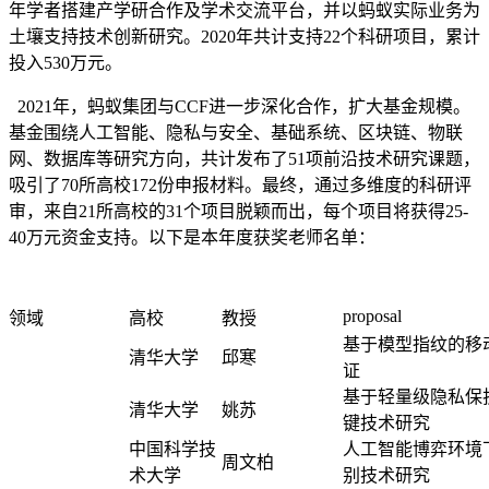
年学者搭建产学研合作及学术交流平台，并以蚂蚁实际业务为
土壤支持技术创新研究。2020年共计支持22个科研项目，累计
投入530万元。
2021年，蚂蚁集团与CCF进一步深化合作，扩大基金规模。
基金围绕人工智能、隐私与安全、基础系统、区块链、物联
网、数据库等研究方向，共计发布了51项前沿技术研究课题，
吸引了70所高校172份申报材料。最终，通过多维度的科研评
审，来自21所高校的31个项目脱颖而出，每个项目将获得25-
40万元资金支持。以下是本年度获奖老师名单：
proposal
领域
高校
教授
基于模型指纹的移
清华大学
邱寒
证
基于轻量级隐私保
清华大学
姚苏
键技术研究
中国科学技
人工智能博弈环境
周文柏
术大学
别技术研究