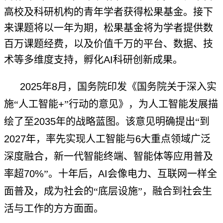
高校及科研机构的青年学者获得松果基金。接下
来课题将以一年为期，松果基金将为学者提供数
百万课题经费，以及价值千万的平台、数据、技
术等多维度支持，孵化
AI
科研创新成果。
2025
年
8
月，国务院印发《国务院关于深入实
施“人工智能
+
”行动的意见》，为人工智能发展描
绘了至
2035
年的战略蓝图。该意见明确提出“到
2027
年，率先实现人工智能与
6
大重点领域广泛
深度融合，新一代智能终端、智能体等应用普及
率超
70%
”。十年后，
AI
会像电力、互联网一样全
面普及，成为社会的“底层设施”，融合到社会生
活与工作的方方面面。