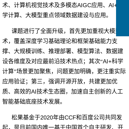
术、计算机视觉技术及多模态
AIGC
应用、
AI+
科
学计算、大模型重点领域数据建设与应用。
课题进行了全面升级，首先更加重视大模型技
术，覆盖深度学习基础理论和框架基础能力支
撑、大规模训练、推理部署、模型算法、数据建
设各维度及对应最前沿技术热点；其次“
AI+
科学
计算”场景更加聚焦，问题更加明确，更注重实际
应用验证；第三，强调开源开放，共建更加优
质、高效的
AI
技术生态圈，加速自主创新的人工
智能基础底座技术发展。
松果基金于
2020
年由
CCF
和百度公司共同发
起，是目前国内唯一基于中国首个自主研发、开