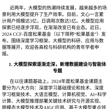
近两年，大模型的热潮持续发展，越来越多的场
景利用大模型提升了生产效率。目前，文心一言累
计用户规模达3亿，日调用次数达5亿。大模型应用
探索已经逐步浮现，在渐渐改变已有业态。近日，
2024 CCF-百度松果基金（以下简称“松果基金”）发
布，围绕深度学习框架、大模型的科研、应用与数
据等展开，欢迎各高校与科研机构的青年学者申
报。
1.
大模型探索逐渐走深，新增数据建设与智能体
专题
在以往课题基础上，2024年度松果基金课题主
要分为八大方向：深度学习基础理论和技术、深度
学习框架技术、大语言模型、计算机视觉、AI+科学
计算、大模型推理部署关键技术研究与开源实现、
跨模态大模型技术及AIGC应用、基于大模型重点领