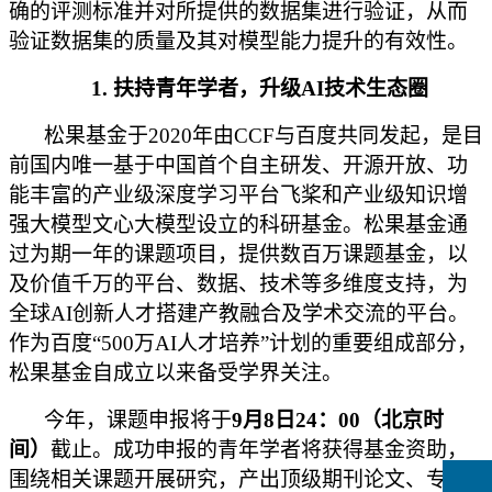
确的评测标准并对所提供的数据集进行验证，从而
验证数据集的质量及其对模型能力提升的有效性。
1.
扶持青年学者，升级AI技术生态圈
松果基金于2020年由CCF与百度共同发起，是目
前国内唯一基于中国首个自主研发、开源开放、功
能丰富的产业级深度学习平台飞桨和
产业级知识增
强大模型
文心大模型设立的科研基金。松果基金通
过为期一年的课题项目，提供数百万课题基金，以
及价值千万的平台、数据、技术等多维度支持，为
全球AI创新人才搭建产教融合及学术交流的平台。
作为百度“500万AI人才培养”计划的重要组成部分，
松果基金自成立以来备受学界关注。
今年，课题申报将于
9月8日24：00（北京时
间）
截止。成功申报的青年学者将获得基金资助，
围绕相关课题开展研究，产出顶级期刊论文、专