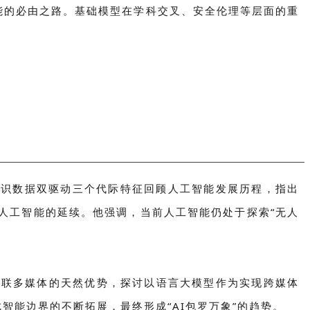
能的必由之路。基础模型在学科交叉、安全伦理等层面的重
、知识数据双驱动三个代际特征回顾人工智能发展历程，指出
代人工智能的延续。他强调，当前人工智能仍处于探索“无人
介关联多媒体的天然优势，探讨以语言大模型作为实现跨媒体
能边界的不断拓展，最终形成“AI包罗万象”的趋势。