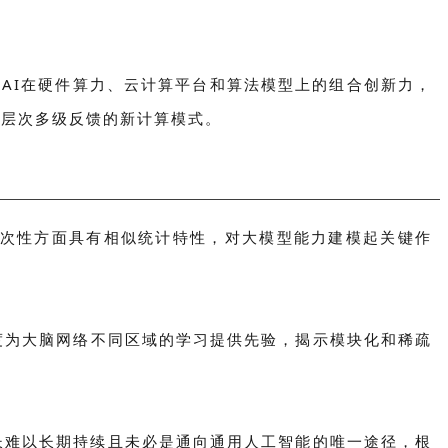
nAI在硬件算力、云计算平台和算法模型上的组合创新力，
和层次多级反馈的新计算模式。
层次性方面具有相似统计特性，对大模型能力建模起关键作
度为大脑网络不同区域的学习提供先验，揭示模块化和稀疏
增长难以长期持续且未必是通向通用人工智能的唯一途径，根