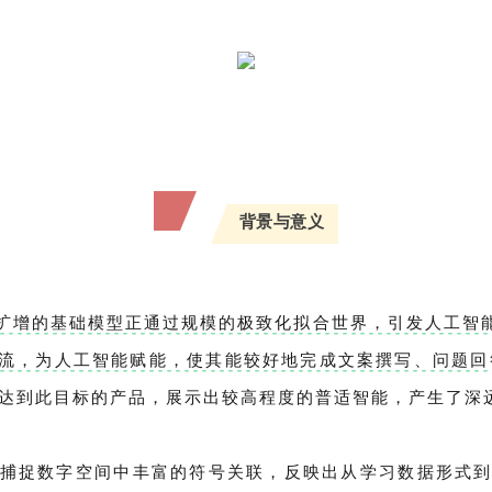
背景与意义
数速度扩增的基础模型正通过规模的极致化拟合世界，引发人工
流，为人工智能赋能，使其能较好地完成文案撰写、问题回
快达到此目标的产品，展示出较高程度的普适智能，产生了深
捕捉数字空间中丰富的符号关联，反映出从学习数据形式