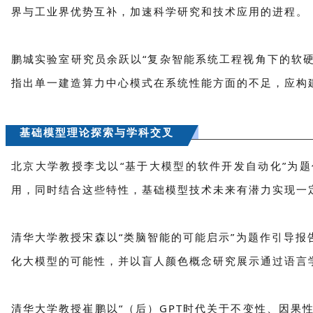
界与工业界优势互补，加速科学研究和技术应用的进程。
鹏城实验室研究员余跃以“复杂智能系统工程视角下的软硬
指出单一建造算力中心模式在系统性能方面的不足，应构
基础模型理论探索与学科交叉
北京大学教授李戈以“基于大模型的软件开发自动化”为
用，同时结合这些特性，基础模型技术未来有潜力实现一
清华大学教授宋森以“类脑智能的可能启示”为题作引导
化大模型的可能性，并以盲人颜色概念研究展示通过语言
清华大学教授崔鹏以“（后）GPT时代关于不变性、因果