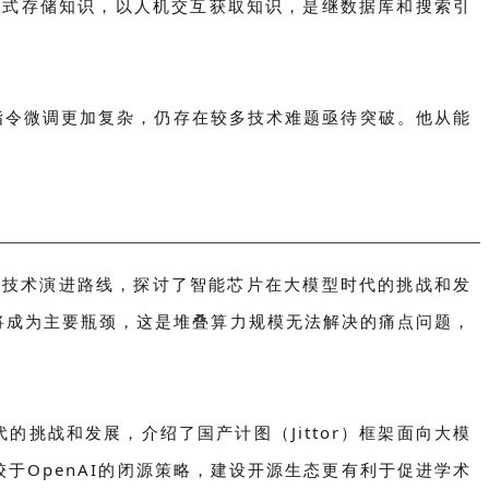
参数形式存储知识，以人机交互获取知识，是继数据库和搜索引
，指令微调更加复杂，仍存在较多技术难题亟待突破。他从能
0的技术演进路线，探讨了智能芯片在大模型时代的挑战和发
将成为主要瓶颈，这是堆叠算力规模无法解决的痛点问题，
挑战和发展，介绍了国产计图（Jittor）框架面向大模
于OpenAI的闭源策略，建设开源生态更有利于促进学术