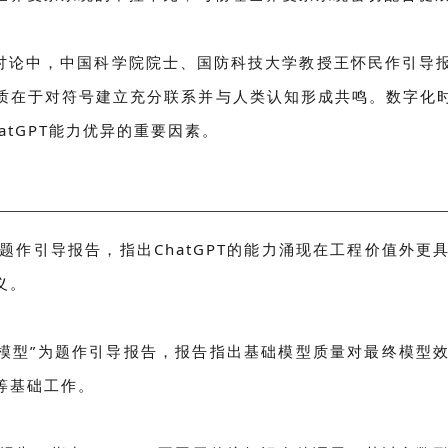
桌讨论中，中国科学院院士、国防科技大学教授王怀民作引导
质在于对符号建立充分联系并与人类认知形成共鸣。数字化
tGPT能力优异的重要因素。
”为题作引导报告，指出ChatGPT的能力涌现在工程价值
义。
础模型”为题作引导报告，报告指出基础模型质量对最终模型
等基础工作。