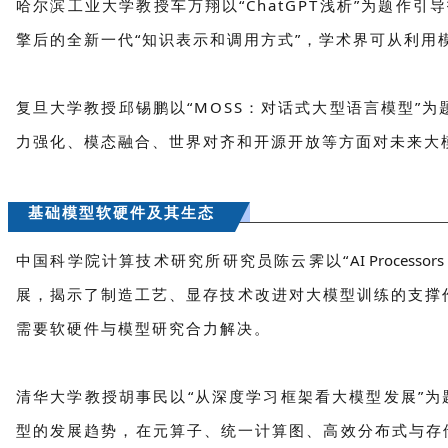
哈尔滨工业大学教授车万翔以“ChatGPT浅析”为题作
擎后的全新一代“知识表示和调用方式”，学术界可从利用
复旦大学教授邱锡鹏以“MOSS：对话式大型语言模型”
力强化、模态融合、世界对齐和开源开放等方面对未来大
基础模型软硬件及其生态
中国科学院计算技术研究所研究员陈云霁以“
AI Processors
展，揭示了制造工艺、显存技术改进对大模型训练的支撑
需要软硬件与模型研究合力解决。
清华大学教授胡事民以“从深度学习框架看大模型发展”为
型的发展趋势，在元算子、统一计算图、高效分布式与存储