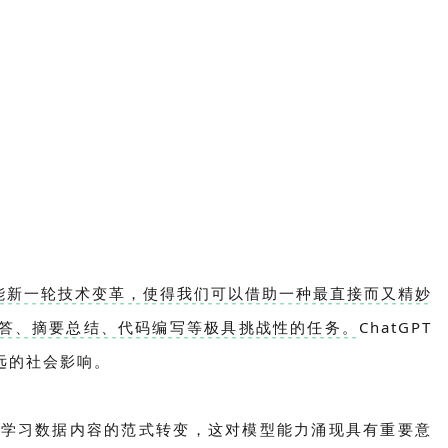
智能新一轮技术变革，使得我们可以借助一种最直接而又精妙
答、摘要总结、代码编写等极具挑战性的任务。
ChatGPT
远的社会影响。
到学习数据内容的范式转变，这对模型能力涌现具有重要意