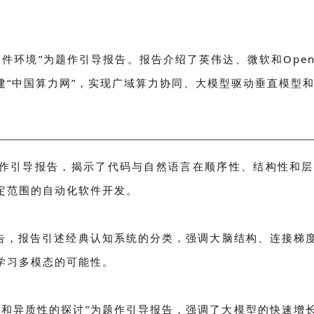
件环境”为题作引导报告。报告介绍了英伟达、微软和Ope
建“中国算力网”，实现广域算力协同、大模型驱动垂直模型
题作引导报告，揭示了代码与自然语言在顺序性、结构性和
定范围的自动化软件开发。
报告，报告引述经典认知系统的分类，强调大脑结构、连接梯
学习多模态的可能性。
性和异质性的探讨”为题作引导报告，强调了大模型的快速