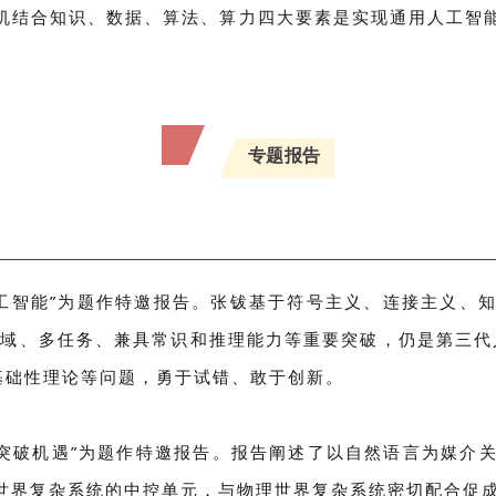
机结合知识、数据、算法、算力四大要素是实现通用人工智
专题报告
看人工智能”为题作特邀报告。张钹基于符号主义、连接主义
开领域、多任务、兼具常识和推理能力等重要突破，仍是第三
、基础性理论等问题，勇于试错、敢于创新。
智能的突破机遇”为题作特邀报告。报告阐述了以自然语言为媒
界复杂系统的中控单元，与物理世界复杂系统密切配合促成智