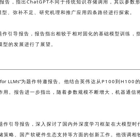
引导报告，指出ChatGPT不同于传统知识存储调用，其以
模型、弥补不足、研究机理和推广应用四条路径进行探索。
为题作引导报告，报告指出相较于相对固化的基础模型训练
模型的发展进行了展望。
 for LLMs”
为题作特邀报告。他结合英伟达从P100到H10
作用。报告进一步指出，随着参数规模不断增大，机器通信
题作引导报告，深入探讨了国内外深度学习框架在大模型时代的
策略、国产软硬件生态支持等方面的创新工作。他强调相较