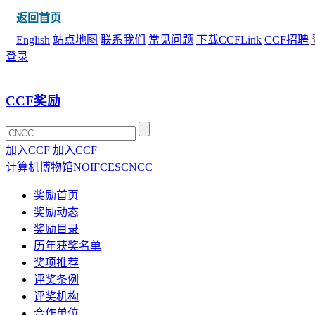
返回首页
English
站点地图
联系我们
常见问题
下载CCFLink
CCF招聘
登录
CCF奖励
加入CCF
加入CCF
计算机博物馆
NOI
FCES
CNCC
奖励首页
奖励动态
奖励目录
历年获奖名单
奖项推荐
评奖条例
评奖机构
合作单位