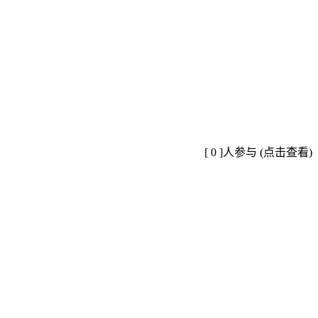
[
0
]人参与 (
点击查看
)