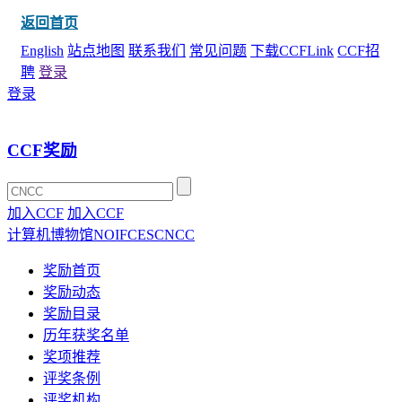
返回首页
English
站点地图
联系我们
常见问题
下载CCFLink
CCF招
聘
登录
登录
CCF奖励
加入CCF
加入CCF
计算机博物馆
NOI
FCES
CNCC
奖励首页
奖励动态
奖励目录
历年获奖名单
奖项推荐
评奖条例
评奖机构