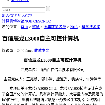
加入CCF
加入CCF
计算机博物馆
NOI
FCES
CNCC
您的位置：
首页
>
奖励
>
历年获奖名单
>
2018
>
科学技术奖
百信辰龙L3000自主可控计算机
阅读量：
2446
fancc
收藏本文
百信辰龙L3000自主可控计算机
完成单位：山西百信信息技术有限公司
主要完成人：王宪朝、郭书清、唐道光、裴焕斗、许津津等
本项目基于龙芯3A3000 CPU、龙芯7A1000桥片设计完成
了全国产化的计算机，具有高计算能力、大容量内存及灵活的
I/O扩展性，整机系统能满足敏感业务办公生态对桌面终端计