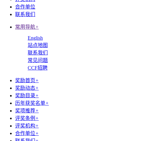
合作单位
联系我们
常用导航
+
English
站点地图
联系我们
常见问题
CCF招聘
奖励首页
+
奖励动态
+
奖励目录
+
历年获奖名单
+
奖项推荐
+
评奖条例
+
评奖机构
+
合作单位
+
联系我们
+