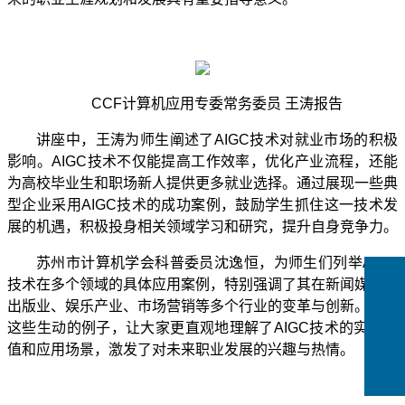
CCF
计算机应用专委常务委员 王涛报告
讲座中，王涛为师生阐述了
AIGC
技术对就业市场的积极
影响。
AIGC
技术不仅能提高工作效率，优化产业流程，还能
为高校毕业生和职场新人提供更多就业选择。通过展现一些典
型企业采用
AIGC
技术的成功案例，鼓励学生抓住这一技术发
展的机遇，积极投身相关领域学习和研究，提升自身竞争力。
苏州市计算机学会科普委员沈逸恒，为师生们列举
AIGC
技术在多个领域的具体应用案例，特别强调了其在新闻媒体、
出版业、娱乐产业、市场营销等多个行业的变革与创新。通过
这些生动的例子，让大家更直观地理解了
AIGC
技术的实际价
值和应用场景，激发了对未来职业发展的兴趣与热情。