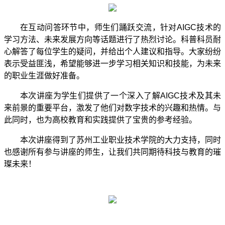
在互动问答环节中，师生们踊跃交流，针对
AIGC
技术的
学习方法、未来发展方向等话题进行了热烈讨论。科普科员耐
心解答了每位学生的疑问，并给出个人建议和指导。大家纷纷
表示受益匪浅，希望能够进一步学习相关知识和技能，为未来
的职业生涯做好准备。
本次讲座为学生们提供了一个深入了解
AIGC
技术及其未
来前景的重要平台，激发了他们对数字技术的兴趣和热情。与
此同时，也为高校教育和实践提供了宝贵的参考经验。
本次讲座得到了苏州工业职业技术学院的大力支持，同时
也感谢所有参与讲座的师生，让我们共同期待科技与教育的璀
璨未来！