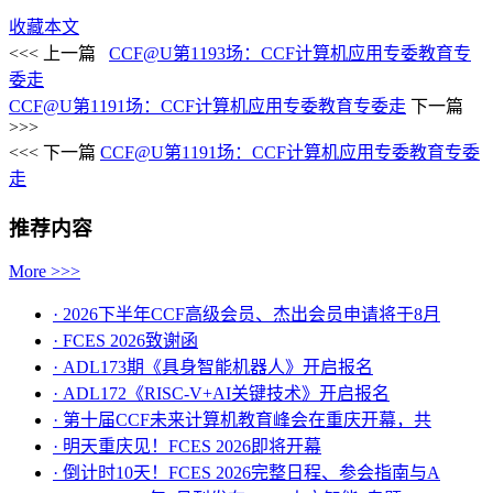
收藏本文
<<< 上一篇
CCF@U第1193场：CCF计算机应用专委教育专
委走
CCF@U第1191场：CCF计算机应用专委教育专委走
下一篇
>>>
<<< 下一篇
CCF@U第1191场：CCF计算机应用专委教育专委
走
推荐内容
More >>>
· 2026下半年CCF高级会员、杰出会员申请将于8月
· FCES 2026致谢函
· ADL173期《具身智能机器人》开启报名
· ADL172《RISC-V+AI关键技术》开启报名
· 第十届CCF未来计算机教育峰会在重庆开幕，共
· ​明天重庆见！FCES 2026即将开幕
· 倒计时10天！FCES 2026完整日程、参会指南与A