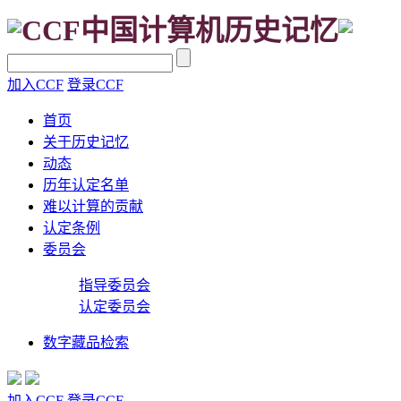
CCF中国计算机历史记忆
加入CCF
登录CCF
首页
关于历史记忆
动态
历年认定名单
难以计算的贡献
认定条例
委员会
指导委员会
认定委员会
数字藏品检索
加入CCF
登录CCF