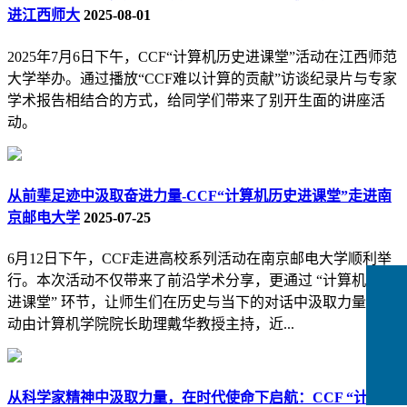
进江西师大
2025-08-01
2025年7月6日下午，CCF“计算机历史进课堂”活动在江西师范
大学举办。通过播放“CCF难以计算的贡献”访谈纪录片与专家
学术报告相结合的方式，给同学们带来了别开生面的讲座活
动。
从前辈足迹中汲取奋进力量-CCF“计算机历史进课堂”走进南
京邮电大学
2025-07-25
6月12日下午，CCF走进高校系列活动在南京邮电大学顺利举
行。本次活动不仅带来了前沿学术分享，更通过 “计算机历史
进课堂” 环节，让师生们在历史与当下的对话中汲取力量。活
动由计算机学院院长助理戴华教授主持，近...
从科学家精神中汲取力量，在时代使命下启航：CCF “计算机