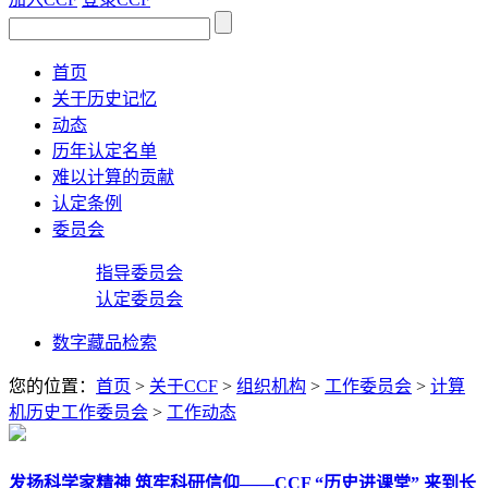
首页
关于历史记忆
动态
历年认定名单
难以计算的贡献
认定条例
委员会
指导委员会
认定委员会
数字藏品检索
您的位置：
首页
>
关于CCF
>
组织机构
>
工作委员会
>
计算
机历史工作委员会
>
工作动态
发扬科学家精神 筑牢科研信仰——CCF “历史进课堂” 来到长