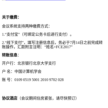
关于缴费：
会议系统支持两种缴费方式：
1.
“支付宝”（可绑定公务卡后进行支付）。
2.
“线下支付”，填写注册信息后，务必于7月14日之前完成转
账操作，汇款附言注明：“姓名
+FCE2017”
转账信息
：
开户行：北京银行北京大学支行
户 名：中国计算机学会
账 号：0109 0519 5001 2010 9702 028
协议酒店
（会议期间住房紧张，请尽快预订）