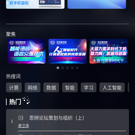
聚焦
大算力需求时代下的算力网：发展与政策
热搜词
计算
网络
数据
智能
学习
人工智能
热门
思辨论坛策划与组织（上）
1
6
唐卫清