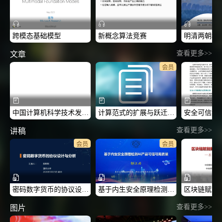
跨模态基础模型
新概念算法竞赛
查看更多>>
文章
会员
中国计算机科学技术发展报告
计算范式的扩展与跃迁：从CS1.0到CS2+
查看更多>>
讲稿
会员
会员
密码数字货币的协议设计与分析-2026CCF中国区块链技术与应用高峰论坛
基于内生安全原理检测AI产品可信可用质量-2026CCF中国区块链技术与应用高峰论坛
查看更多>>
图片