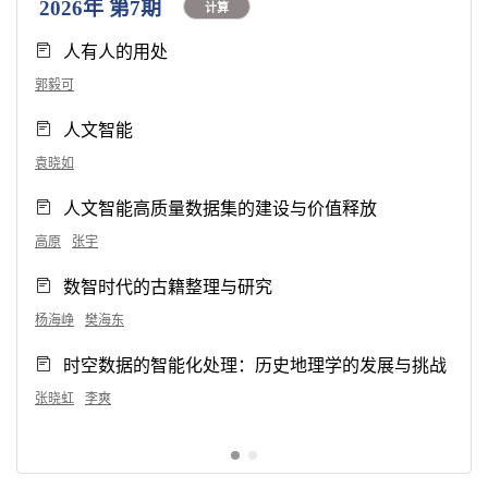
2026年 第7期
计算
人有人的用处
郭毅可
人文智能
袁晓如
人文智能高质量数据集的建设与价值释放
高原
张宇
数智时代的古籍整理与研究
杨海峥
樊海东
时空数据的智能化处理：历史地理学的发展与挑战
张晓虹
李爽