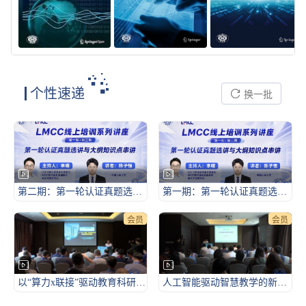
个性速递
换一批
第二期：第一轮认证真题选讲与大纲知识点串讲2
第一期：第一轮认证真题选讲与大纲知识点串讲1
会员
会员
以“算力x联接”驱动教育科研创新发展探索与实践-2026CCF未来计算机教育峰会（FCES 2026）
人工智能驱动智慧教学的新图景-2026CCF未来计算机教育峰会（FCES 2026）