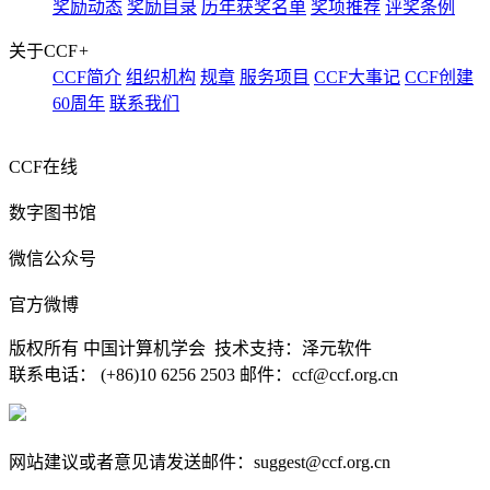
奖励动态
奖励目录
历年获奖名单
奖项推荐
评奖条例
关于CCF
+
CCF简介
组织机构
规章
服务项目
CCF大事记
CCF创建
60周年
联系我们
CCF在线
数字图书馆
微信公众号
官方微博
版权所有 中国计算机学会 技术支持：泽元软件
联系电话： (+86)10 6256 2503 邮件：ccf@ccf.org.cn
京公网安备 11010802032778号
京ICP备13000930号-5
网站建议或者意见请发送邮件：suggest@ccf.org.cn