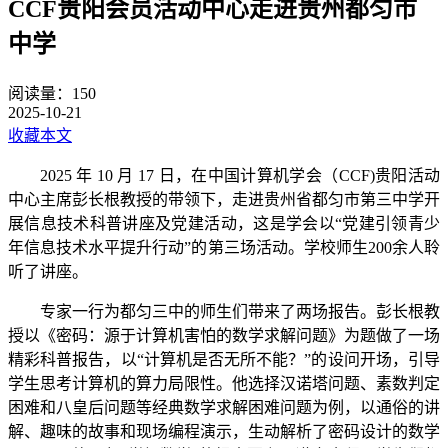
CCF贵阳会员活动中心走进贵州都匀市
中学
阅读量：
150
2025-10-21
收藏本文
2025 年 10 月 17 日，在中国计算机学会（CCF)贵阳活动
中心主席彭长根教授的带领下，走进贵州省都匀市第三中学开
展信息技术科普讲座及党建活动，这是学会以“党建引领青少
年信息技术水平提升行动”的第三场活动。学校师生200余人聆
听了讲座。
专家一行为都匀三中的师生们带来了两场报告。彭长根教
授以《密码：源于计算机害怕的数学求解问题》为题做了一场
精彩科普报告，以“计算机是否无所不能？”的设问开场，引导
学生思考计算机的算力局限性。他选择汉诺塔问题、素数判定
困难和八皇后问题等经典数学求解困难问题为例，以通俗的讲
解、趣味的故事和现场编程演示，生动解析了密码设计的数学