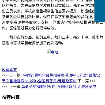
队的指导，为黔南信息学发展找到突破口。都匀三中党委书记
史立勇表示，学校高度重视学生信息素养提升，积极组织学生
参与各类科技创新比赛，但在信息学奥赛方面经验尚浅，需投
入更多资源并争取家长支持。他表态学校将积极推进相关工
作，坚信通过努力必将取得成效。
都匀市教育局、都匀三中、都匀二中、都匀十中、黔南师
院附中等领导和老师参加了此次活动。
收藏本文
<<< 上一篇
中国计算机学会兰州会员活动中心开展“聚焦党
革命圣地播撒AI火种 -全国科普月-走进延安中
下一篇 >>>
<<< 下一篇
革命圣地播撒AI火种 -全国科普月-走进延安中
推荐内容