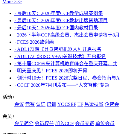
More >>>
· 最后10天：2026年度CCF教学成果案例集
· 最后10天：2026年度CCF教材出版资助项目
· 最后10天：2026年度CCF国内教材目录
· 2026下半年CCF高级会员、杰出会员申请将于8月
· FCES 2026致谢函
· ADL173期《具身智能机器人》开启报名
· ADL172《RISC-V+AI关键技术》开启报名
· 第十届CCF未来计算机教育峰会在重庆开幕，共
· ​明天重庆见！FCES 2026即将开幕
· 倒计时10天！FCES 2026完整日程、参会指南与A
· CCCF 2026年7月刊发布——“人文智能”专题
活动
+
会议
竞赛
认证
培训
YOCSEF
TF
吕梁扶贫
企智会
会员
+
会员简介
会员权益
加入CCF
会员交费
单位会员