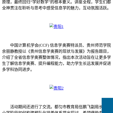
原理，最终回归“学好数学”的根本要义。讲座全程，学生们都
全神贯注在聆听与思考中感受信息学的魅力，互动氛围活跃。
中国计算机学会(CCF) 信息学奥赛特派员、贵州师范学院
余丽静教授以《贵州信息学奥赛的现状与发展》为报告题目，
介绍了全省信息学奥赛整体情况，指出本次活动旨在让更多学
生了解信息学奥赛、提升编程能力，助力学生长远发展并促进
多学科协同进步。
活动期间还进行了交流。都匀市教育局伍鹏飞副局长就中
小学阶段如何构建梯队化培养体系提出探讨，希望借助专家团