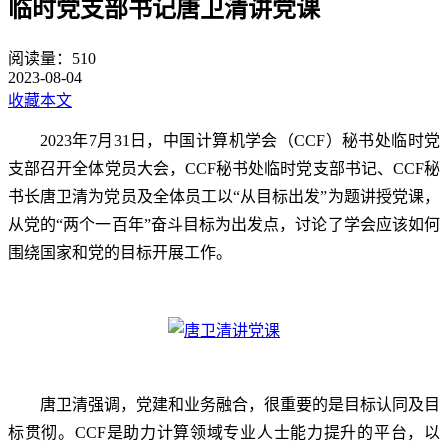
临时党支部书记唐卫清讲党课
阅读量：
510
2023-08-04
收藏本文
2023
年
7
月
31
日，中国计算机学会（
CCF
）秘书处临时党
支部召开全体党员大会，
CCF
秘书处临时党支部书记、
CCF
秘
书长唐卫清为党员及全体员工以“从目标出发”为题讲授党课，
从党的“两个一百年”奋斗目标为出发点，讨论了学会应该如何
围绕国家和党的目标开展工作。
唐卫清强调，党建和业务融合，很重要的是目标认同及目
标贯彻。CCF是助力计算领域专业人士能力提升的平台，以