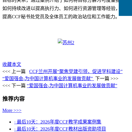
目标的关系，通过案例介绍了如何将目标分解为可度量指标、
如何持续改进以提高执行力、如何进行资源管理等经验，旨在
提高
CCF
秘书处党员及全体员工的政治站位和工作能力。
收藏本文
<<< 上一篇
CCF兰州开展“聚焦党建引领，促进学科建设”
“爱国强会-为中国计算机事业的发展做贡献”
下一篇 >>>
<<< 下一篇
“爱国强会-为中国计算机事业的发展做贡献”
推荐内容
More >>>
· 最后10天：2026年度CCF教学成果案例集
· 最后10天：2026年度CCF教材出版资助项目