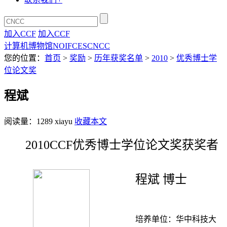
加入CCF
加入CCF
计算机博物馆
NOI
FCES
CNCC
您的位置：
首页
>
奖励
>
历年获奖名单
>
2010
>
优秀博士学
位论文奖
程斌
阅读量：
1289
xiayu
收藏本文
2010CCF优秀博士学位论文奖获奖者
程斌 博士
培养单位：华中科技大