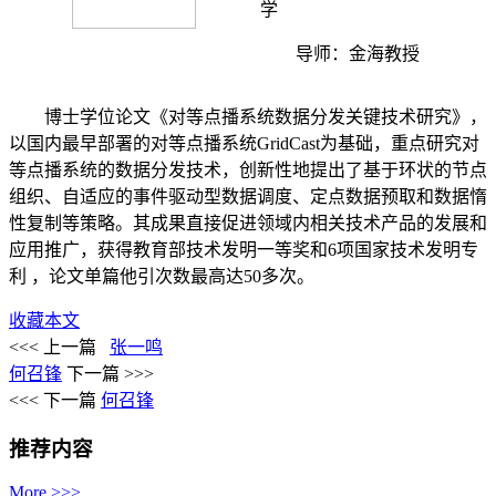
学
导师：金海教授
博士学位论文《对等点播系统数据分发关键技术研究》，
以国内最早部署的对等点播系统GridCast为基础，重点研究对
等点播系统的数据分发技术，创新性地提出了基于环状的节点
组织、自适应的事件驱动型数据调度、定点数据预取和数据惰
性复制等策略。其成果直接促进领域内相关技术产品的发展和
应用推广，获得教育部技术发明一等奖和6项国家技术发明专
利 ，论文单篇他引次数最高达50多次。
收藏本文
<<< 上一篇
张一鸣
何召锋
下一篇 >>>
<<< 下一篇
何召锋
推荐内容
More >>>