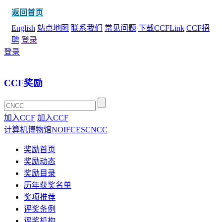
返回首页
English
站点地图
联系我们
常见问题
下载CCFLink
CCF招
聘
登录
登录
CCF奖励
加入CCF
加入CCF
计算机博物馆
NOI
FCES
CNCC
奖励首页
奖励动态
奖励目录
历年获奖名单
奖项推荐
评奖条例
评奖机构