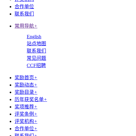
合作单位
联系我们
常用导航
+
English
站点地图
联系我们
常见问题
CCF招聘
奖励首页
+
奖励动态
+
奖励目录
+
历年获奖名单
+
奖项推荐
+
评奖条例
+
评奖机构
+
合作单位
+
联系我们
+