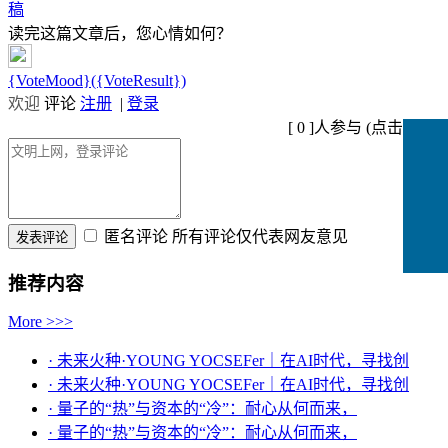
稿
读完这篇文章后，您心情如何？
{VoteMood}({VoteResult})
欢迎
评论
注册
|
登录
[
0
]人参与 (
点击查看
)
匿名评论
所有评论仅代表网友意见
推荐内容
More >>>
· 未来火种·YOUNG YOCSEFer｜在AI时代，寻找创
· 未来火种·YOUNG YOCSEFer｜在AI时代，寻找创
· 量子的“热”与资本的“冷”：耐心从何而来，
· 量子的“热”与资本的“冷”：耐心从何而来，