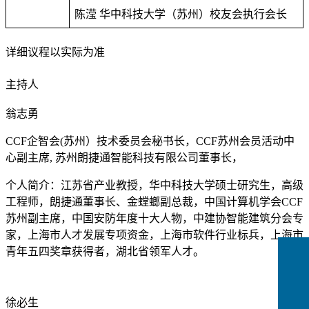
陈滢 华中科技大学（苏州）校友会执行会长
详细议程以实际为准
主持人
翁志勇
CCF企智会(苏州）技术委员会秘书长，CCF苏州会员活动中
心副主席, 苏州朗捷通智能科技有限公司董事长，
个人简介：江苏省产业教授，华中科技大学硕士研究生，高级
工程师，朗捷通董事长、金螳螂副总裁，中国计算机学会CCF
苏州副主席，中国安防年度十大人物，中建协智能建筑分会专
家，上海市人才发展专项资金，上海市软件行业标兵，上海市
青年五四奖章获得者，湖北省领军人才。
徐必生