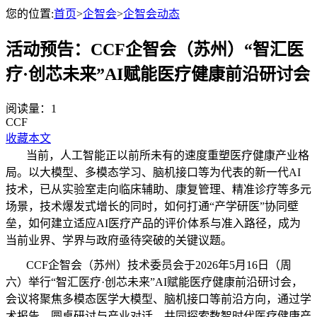
您的位置:
首页
>
企智会
>
企智会动态
活动预告：CCF企智会（苏州）“智汇医
疗·创芯未来”AI赋能医疗健康前沿研讨会
阅读量：
1
CCF
收藏本文
当前，人工智能正以前所未有的速度重塑医疗健康产业格
局。以大模型、多模态学习、脑机接口等为代表的新一代AI
技术，已从实验室走向临床辅助、康复管理、精准诊疗等多元
场景，技术爆发式增长的同时，如何打通“产学研医”协同壁
垒，如何建立适应AI医疗产品的评价体系与准入路径，成为
当前业界、学界与政府亟待突破的关键议题。
CCF企智会（苏州）技术委员会于2026年5月16日（周
六）举行“智汇医疗·创芯未来”AI赋能医疗健康前沿研讨会，
会议将聚焦多模态医学大模型、脑机接口等前沿方向，通过学
术报告、圆桌研讨与产业对话，共同探索数智时代医疗健康产