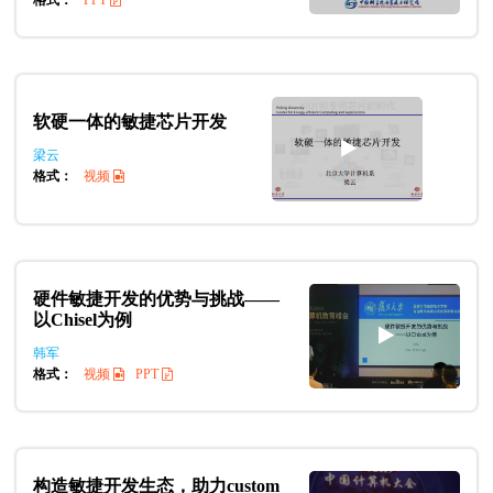
软硬一体的敏捷芯片开发
梁云
格式：
视频
硬件敏捷开发的优势与挑战——
以Chisel为例
韩军
格式：
视频
PPT
构造敏捷开发生态，助力custom