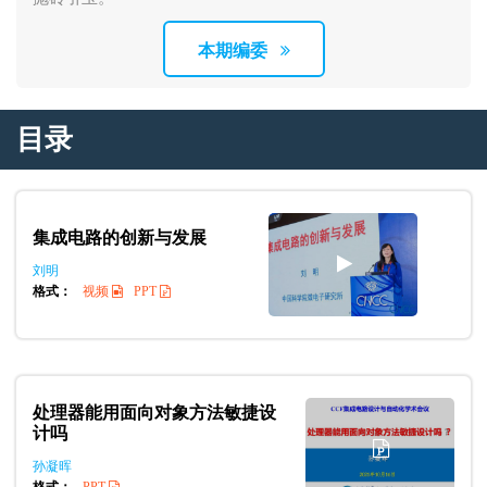
本期编委
目录
集成电路的创新与发展
刘明
格式：
视频
PPT
处理器能用面向对象方法敏捷设
计吗
孙凝晖
格式：
PPT