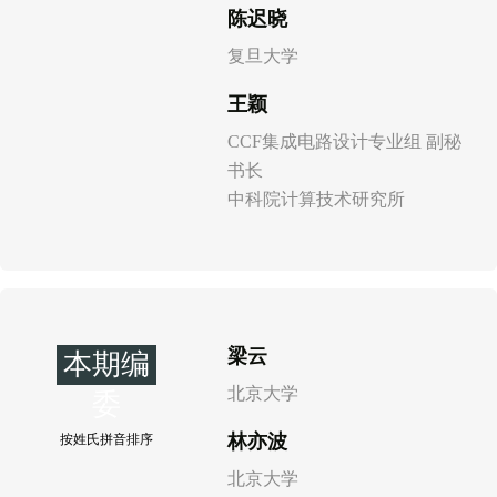
陈迟晓
复旦大学
王颖
CCF集成电路设计专业组 副秘
书长
中科院计算技术研究所
梁云
本期编
北京大学
委
林亦波
按姓氏拼音排序
北京大学