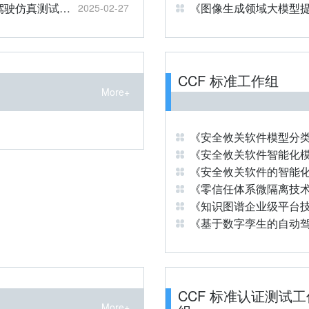
T/CCF 0005—2024《基于数字孪生的自动驾驶仿真测试系统技术要求》
《图像生成领域大模型
2025-02-27
CCF 标准工作组
More+
《安全攸关软件模型分
《零信任体系微隔离技
《知识图谱企业级平台
CCF 标准认证测试工
More+