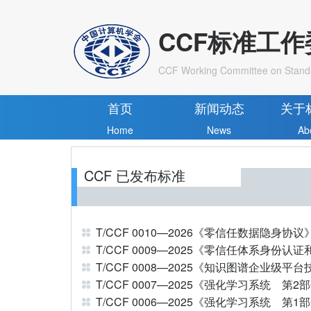
CCF标准工
CCF Working Committee on Stand
首页
新闻动态
关于
Home
News
Ab
CCF 已发布标准
T/CCF 0010—2026《零信任数据隐身协议
T/CCF 0008—2025《知识图谱企业级平
T/CCF 0006—2025《强化学习系统 第