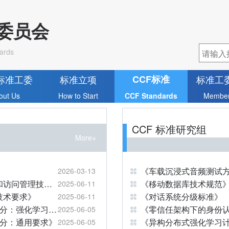
作委员会
ards
标准工委
标准立项
CCF标准
标准工
out Us
How to Start
CCF Standards
Member
CCF 标准研究组
More+
》
《车载沉浸式音频测试
2026-03-13
T/CCF 0009—2025《零信任体系身份认证和访问管理技术规范》
《移动数据库技术规范
2025-06-11
台技术要求》
《对话系统分级标准》
2025-06-11
T/CCF 0007—2025《强化学习系统 第2部分：强化学习环境技术要求》
《零信任架构下的身份
2025-06-05
1部分：通用要求》
《异构分布式强化学习
2025-06-05