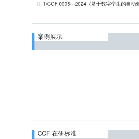
案例展示
CCF 在研标准