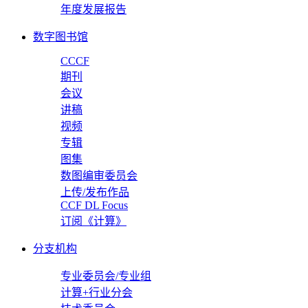
年度发展报告
数字图书馆
CCCF
期刊
会议
讲稿
视频
专辑
图集
数图编审委员会
上传/发布作品
CCF DL Focus
订阅《计算》
分支机构
专业委员会/专业组
计算+行业分会