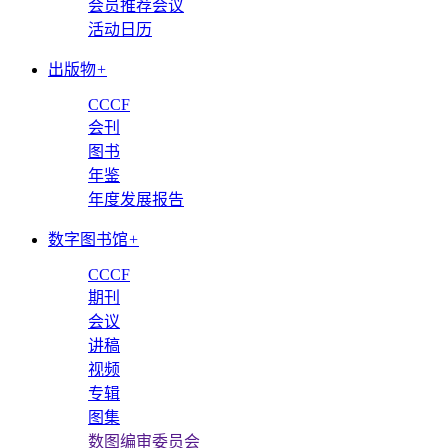
会员推荐会议
活动日历
出版物
+
CCCF
会刊
图书
年鉴
年度发展报告
数字图书馆
+
CCCF
期刊
会议
讲稿
视频
专辑
图集
数图编审委员会