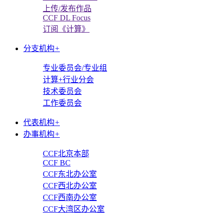
上传/发布作品
CCF DL Focus
订阅《计算》
分支机构
+
专业委员会/专业组
计算+行业分会
技术委员会
工作委员会
代表机构
+
办事机构
+
CCF北京本部
CCF BC
CCF东北办公室
CCF西北办公室
CCF西南办公室
CCF大湾区办公室