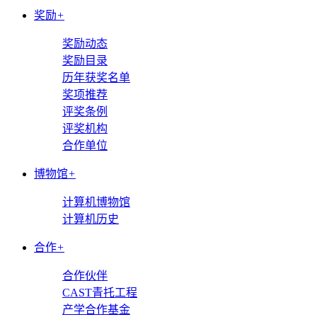
奖励
+
奖励动态
奖励目录
历年获奖名单
奖项推荐
评奖条例
评奖机构
合作单位
博物馆
+
计算机博物馆
计算机历史
合作
+
合作伙伴
CAST青托工程
产学合作基金