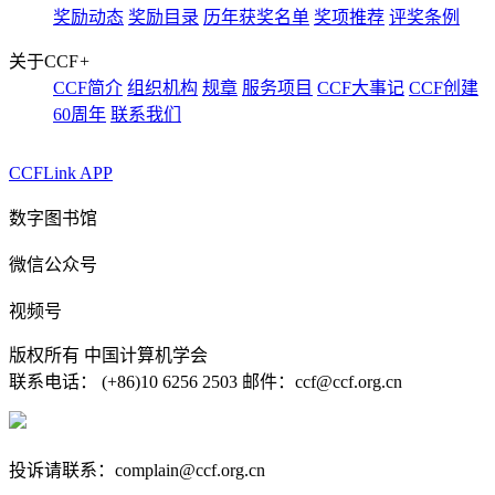
奖励动态
奖励目录
历年获奖名单
奖项推荐
评奖条例
关于CCF
+
CCF简介
组织机构
规章
服务项目
CCF大事记
CCF创建
60周年
联系我们
CCFLink APP
数字图书馆
微信公众号
视频号
版权所有 中国计算机学会
联系电话： (+86)10 6256 2503 邮件：ccf@ccf.org.cn
京公网安备 11010802032778号
京ICP备13000930号-4
投诉请联系：complain@ccf.org.cn