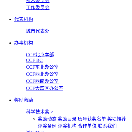
技术委员会
工作委员会
代表机构
城市代表处
办事机构
CCF北京本部
CCF BC
CCF东北办公室
CCF西北办公室
CCF西南办公室
CCF大湾区办公室
奖励激励
科学技术奖
>
奖励动态
奖励目录
历年获奖名单
奖项推荐
评奖条例
评奖机构
合作单位
联系我们