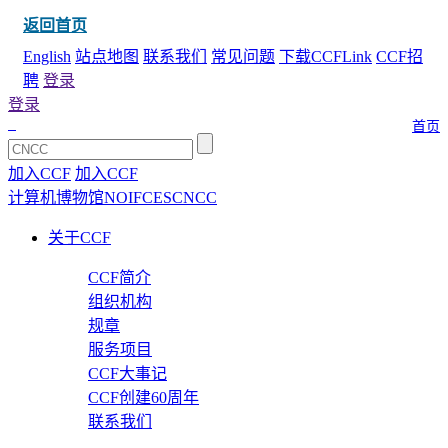
返回首页
English
站点地图
联系我们
常见问题
下载CCFLink
CCF招
聘
登录
登录
首页
加入CCF
加入CCF
计算机博物馆
NOI
FCES
CNCC
关于CCF
CCF简介
组织机构
规章
服务项目
CCF大事记
CCF创建60周年
联系我们