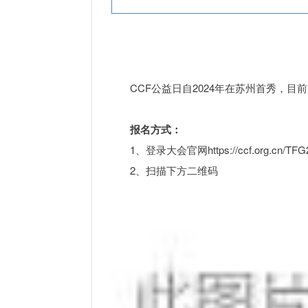
CCF公益日
自2024年在苏州首秀，目
报名方式：
1、登录大会官网https://ccf.org.cn/T
2、扫描下方二维码