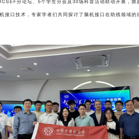
OCSEF分论坛、5个学生分会及30场科普活动联动开展，
机接口技术
，专家学者们共同探讨了脑机接口在助残领域的