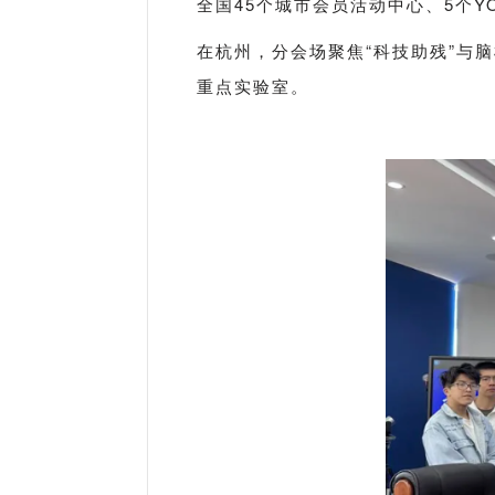
全国45个城市会员活动中心、5个Y
在杭州，分会场聚焦“科技助残”与
脑
重点实验室。