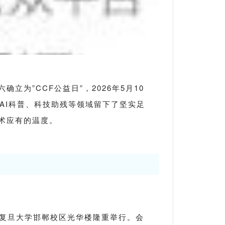
为”CCF公益日”，2026年5月10
、AI科普、科技助残等领域留下了坚实足
术应有的温度。
日在复旦大学邯郸校区光华楼隆重举行。会