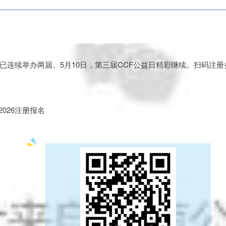
前已连续举办两届。5月10日，第三届CCF公益日精彩继续。扫码注
FG2026注册报名