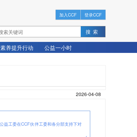
加入CCF
登录CCF
能素养提升行动
公益一小时
2026-04-08
CF公益工委在CCF伙伴工委和各分部支持下对