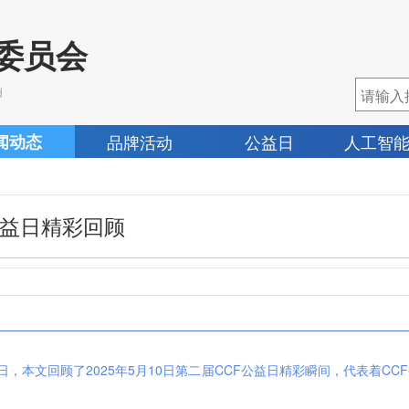
作委员会
d
闻动态
品牌活动
公益日
人工智
公益日精彩回顾
益日，本文回顾了2025年5月10日第二届CCF公益日精彩瞬间，代表着C