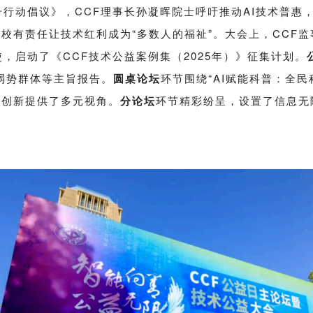
升行动倡议》，CCF理事长孙凝晖院士呼吁推动AI技术普惠
校有责任让技术红利成为“多数人的福祉”。大会上，CCF监
，启动了《CCF技术公益案例集（2025年）》征集计划。
弱势群体等主旨报告。
圆桌论坛
环节围绕“AI赋能科普：全
普创新提供了多元视角。
分论坛
环节精彩纷呈，设置了信息无