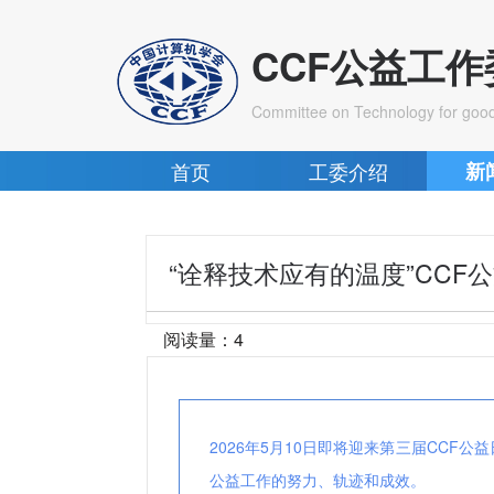
CCF公益工
Committee on Technology for goo
首页
工委介绍
新
“诠释技术应有的温度”CCF
阅读量：
4
2
026年5月10日即将迎来第三届CCF公
公益工作的努力、轨迹和成效。