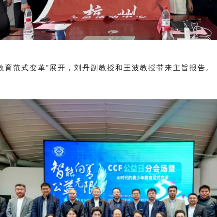
年教育范式变革”展开，刘丹副教授和王波教授带来主旨报告。