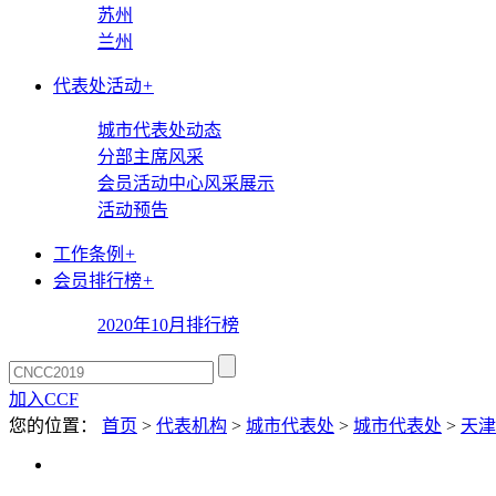
苏州
兰州
代表处活动
+
城市代表处动态
分部主席风采
会员活动中心风采展示
活动预告
工作条例
+
会员排行榜
+
2020年10月排行榜
加入CCF
您的位置：
首页
>
代表机构
>
城市代表处
>
城市代表处
>
天津