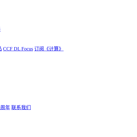
伴
品
CCF DL Focus
订阅《计算》
0周年
联系我们