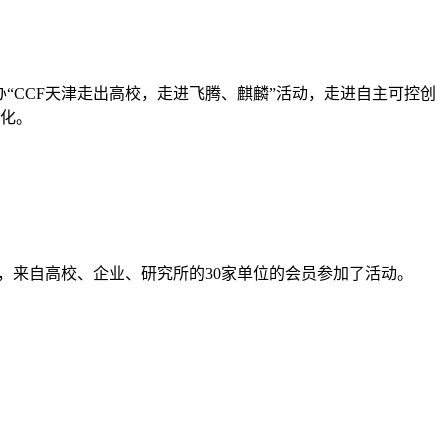
办“CCF天津走出高校，走进飞腾、麒麟”活动，走进自主可控创
化。
为”，来自高校、企业、研究所的30家单位的会员参加了活动。