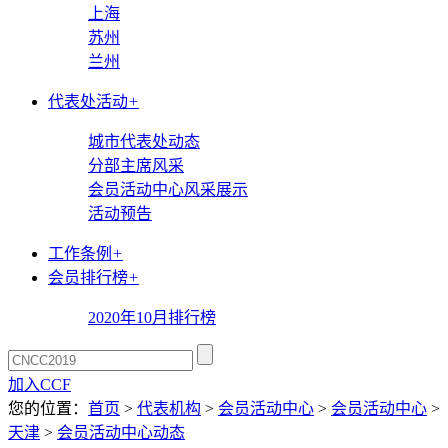
上海
苏州
兰州
代表处活动
+
城市代表处动态
分部主席风采
会员活动中心风采展示
活动预告
工作条例
+
会员排行榜
+
2020年10月排行榜
加入CCF
您的位置：
首页
>
代表机构
>
会员活动中心
>
会员活动中心
>
天津
>
会员活动中心动态