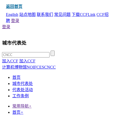
返回首页
English
站点地图
联系我们
常见问题
下载CCFLink
CCF招
聘
登录
登录
城市代表处
加入CCF
加入CCF
计算机博物馆
NOI
FCES
CNCC
首页
城市代表处
代表处活动
工作条例
常用导航
+
首页
+