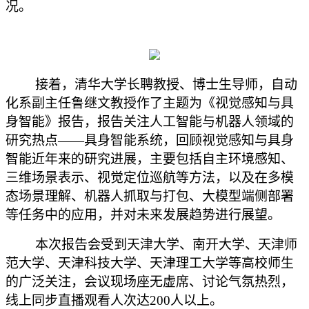
况。
接着，清华大学长聘教授、博士生导师，自动
化系副主任鲁继文教授作了主题为《视觉感知与具
身智能》报告，报告关注人工智能与机器人领域的
研究热点
——具身智能系统，回顾视觉感知与具身
智能近年来的研究进展，主要包括自主环境感知、
三维场景表示、视觉定位巡航等方法，以及在多模
态场景理解、机器人抓取与打包、大模型端侧部署
等任务中的应用，并对未来发展趋势进行展望。
本次报告会受到天津大学、南开大学、天津师
范大学、天津科技大学、天津理工大学等高校师生
的广泛关注，会议现场座无虚席、讨论气氛热烈，
线上同步直播观看人次达
200人以上。