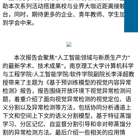
助本次系列活动搭建高校与业界大咖近距离接触平
台，同时，期待更多的企业、青年教师、学生加入
到学会中来。
CCFLink下载
本次报告会聚焦
“人工智能领域与新质生产力”
的最新学术、技术成果”，南京理工大学计算机科学
与工程学院/人工智能学院/软件学院副院长李泽超教
授带来了主题为《基于预训练模型的视觉内容异常
检测》报告，报告围绕开放环境下视觉异常检测问
题，着重介绍了面向视觉异常检测的视觉定位、语
义分割以及异常检测等方法，包括协同分析通道上
下文和空间上下文的语义分割模型，基于特征蒸馏
学习、分区记忆、自监督分割引导和非对称蒸馏分
割的异常检测方法。最后介绍一些相关的应用情