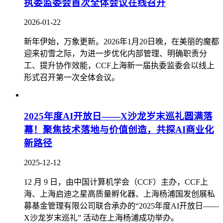
执委监委会首次全体会议在线召开
2026-01-22
新年伊始，万象更新。2026年1月20日晚，在美丽的魔都
迎来初雪之际，为进一步优化内部管理、明确职责分
工、提升协作效能，CCF上海新一届执委监委会以线上
形式召开第一次全体会议。
2025年度AI开放日——X沙龙岁末巡礼圆满落
幕！聚焦技术落地与价值创造，共探AI商业化
新路径
2025-12-12
12 月 9 日，由中国计算机学会（CCF）主办，CCF上
海、上海启迪之星高质量孵化器、上海杨浦国发创展私
募基金管理有限公司联合承办的“2025年度AI开放日——
X沙龙岁末巡礼” 活动在上海杨浦成功举办。