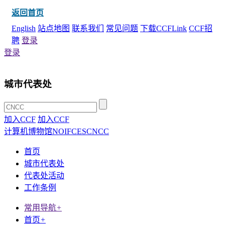
返回首页
English
站点地图
联系我们
常见问题
下载CCFLink
CCF招
聘
登录
登录
城市代表处
加入CCF
加入CCF
计算机博物馆
NOI
FCES
CNCC
首页
城市代表处
代表处活动
工作条例
常用导航
+
首页
+