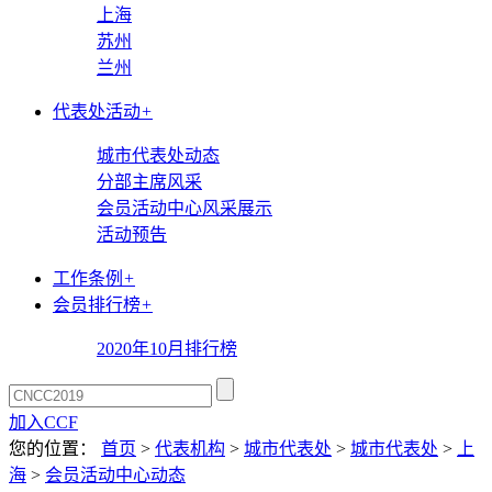
上海
苏州
兰州
代表处活动
+
城市代表处动态
分部主席风采
会员活动中心风采展示
活动预告
工作条例
+
会员排行榜
+
2020年10月排行榜
加入CCF
您的位置：
首页
>
代表机构
>
城市代表处
>
城市代表处
>
上
海
>
会员活动中心动态