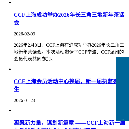
CCF上海成功举办2026年长三角三地新年茶话
会
2026-02-09
2026年2月8日，CCF上海在沪成功举办2026年长三角三
地新年茶话会。本次活动邀请了CCF宁波、CCF温州的
会员代表共同参加。
CCF上海会员活动中心换届，新一届执监委产
生
2026-01-23
CCFLink下载
凝聚新力量，谋划新篇章 ——CCF上海新一届