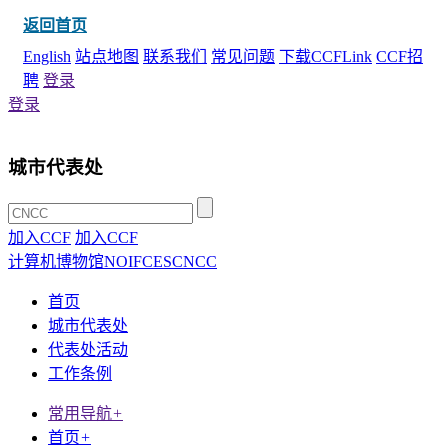
返回首页
English
站点地图
联系我们
常见问题
下载CCFLink
CCF招
聘
登录
登录
城市代表处
加入CCF
加入CCF
计算机博物馆
NOI
FCES
CNCC
首页
城市代表处
代表处活动
工作条例
常用导航
+
首页
+