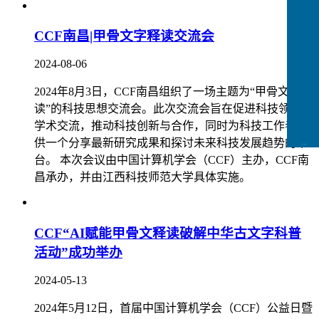
CCF南昌|甲骨文字释读交流会
2024-08-06
2024年8月3日，CCF南昌组织了一场主题为“甲骨文字释
读”的科技思想交流会。此次交流会旨在促进科技领域的
学术交流，推动科技创新与合作，同时为科技工作者提
供一个分享最新研究成果和探讨未来科技发展趋势的平
CCFLink下载
台。 本次会议由中国计算机学会（CCF）主办，CCF南
昌承办，并由江西科技师范大学具体实施。
CCF“AI赋能甲骨文释读破解中华古文字科普
活动”成功举办
2024-05-13
2024年5月12日，首届中国计算机学会（CCF）公益日暨