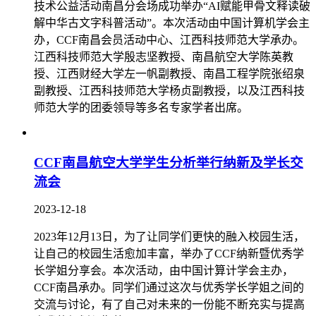
技术公益活动南昌分会场成功举办“AI赋能甲骨文释读破
解中华古文字科普活动”。本次活动由中国计算机学会主
办，CCF南昌会员活动中心、江西科技师范大学承办。
江西科技师范大学殷志坚教授、南昌航空大学陈英教
授、江西财经大学左一帆副教授、南昌工程学院张绍泉
副教授、江西科技师范大学杨贞副教授，以及江西科技
师范大学的团委领导等多名专家学者出席。
CCF南昌航空大学学生分析举行纳新及学长交
流会
2023-12-18
2023年12月13日，为了让同学们更快的融入校园生活，
让自己的校园生活愈加丰富，举办了CCF纳新暨优秀学
长学姐分享会。本次活动，由中国计算计学会主办，
CCF南昌承办。同学们通过这次与优秀学长学姐之间的
交流与讨论，有了自己对未来的一份能不断充实与提高