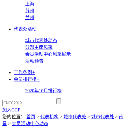
上海
苏州
兰州
代表处活动
+
城市代表处动态
分部主席风采
会员活动中心风采展示
活动预告
工作条例
+
会员排行榜
+
2020年10月排行榜
加入CCF
您的位置：
首页
>
代表机构
>
城市代表处
>
城市代表处
>
南
昌
>
会员活动中心动态