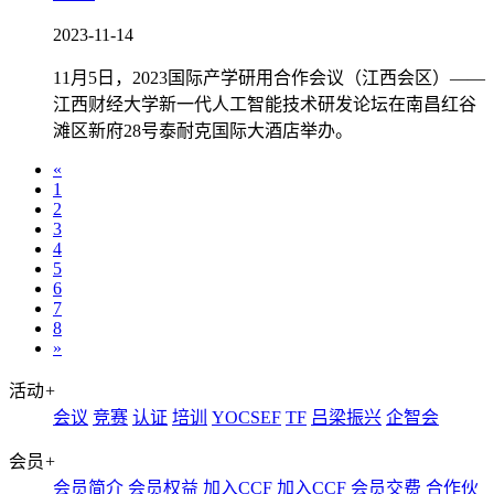
2023-11-14
11月5日，2023国际产学研用合作会议（江西会区）——
江西财经大学新一代人工智能技术研发论坛在南昌红谷
滩区新府28号泰耐克国际大酒店举办。
«
1
2
3
4
5
6
7
8
»
活动
+
会议
竞赛
认证
培训
YOCSEF
TF
吕梁振兴
企智会
会员
+
会员简介
会员权益
加入CCF
加入CCF
会员交费
合作伙