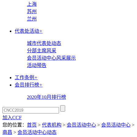
上海
苏州
兰州
代表处活动
+
城市代表处动态
分部主席风采
会员活动中心风采展示
活动预告
工作条例
+
会员排行榜
+
2020年10月排行榜
加入CCF
您的位置：
首页
>
代表机构
>
会员活动中心
>
会员活动中心
>
南昌
>
会员活动中心动态