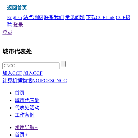
返回首页
English
站点地图
联系我们
常见问题
下载CCFLink
CCF招
聘
登录
登录
城市代表处
加入CCF
加入CCF
计算机博物馆
NOI
FCES
CNCC
首页
城市代表处
代表处活动
工作条例
常用导航
+
首页
+