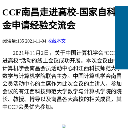
CCF南昌走进高校-国家自科基
金申请经验交流会
阅读量:
135
2021-11-04
收藏本文
2021年11月
2
日，关于中国计算机学会
“CCF走
进高校”活动的线上会议成功开展。本次会议由中国
计算机学会南昌会员活动中心和江西科技师范大学
CCFLink下载
数学与计算机学院联合主办。中国计算机学会南昌
会员活动中心的主席作为此次会议的主讲人，参加
会议的有江西科技师范大学数学与计算机学院的院
长、教授、博导以及南昌各大高校的相关成员，其
中C
CF
会员优先参加。