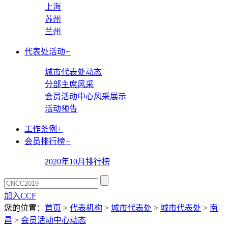
上海
苏州
兰州
代表处活动
+
城市代表处动态
分部主席风采
会员活动中心风采展示
活动预告
工作条例
+
会员排行榜
+
2020年10月排行榜
加入CCF
您的位置：
首页
>
代表机构
>
城市代表处
>
城市代表处
>
南
昌
>
会员活动中心动态