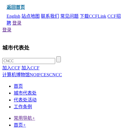
返回首页
English
站点地图
联系我们
常见问题
下载CCFLink
CCF招
聘
登录
登录
城市代表处
加入CCF
加入CCF
计算机博物馆
NOI
FCES
CNCC
首页
城市代表处
代表处活动
工作条例
常用导航
+
首页
+