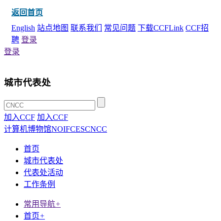
返回首页
English
站点地图
联系我们
常见问题
下载CCFLink
CCF招
聘
登录
登录
城市代表处
加入CCF
加入CCF
计算机博物馆
NOI
FCES
CNCC
首页
城市代表处
代表处活动
工作条例
常用导航
+
首页
+