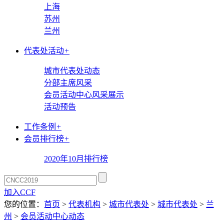
上海
苏州
兰州
代表处活动
+
城市代表处动态
分部主席风采
会员活动中心风采展示
活动预告
工作条例
+
会员排行榜
+
2020年10月排行榜
加入CCF
您的位置：
首页
>
代表机构
>
城市代表处
>
城市代表处
>
兰
州
>
会员活动中心动态