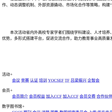
作、动态调整机制、外部资源撬动、市场化合作等策略，构建
本次活动省内外高校专家学者们围绕学科建设、人才培养
优势，多形式搭建平台，促进交流合作，助力教育事业高质量
活动
+
会议
竞赛
认证
培训
YOCSEF
TF
吕梁振兴
企智会
会员
+
会员简介
会员权益
加入CCF
加入CCF
会员交费
合作伙
数字图书馆
+