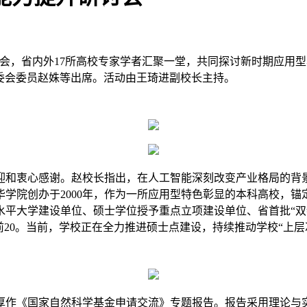
研讨会，省内外17所高校专家学者汇聚一堂，共同探讨新时期应用
委会委员赵姝等出席。活动由王琦进副校长主持。
迎和衷心感谢。赵校长指出，在人工智能深刻改变产业格局的背
华学院创办于
2000年，作为一所应用型特色彰显的本科高校，锚
平大学建设单位、硕士学位授予重点立项建设单位、省首批“双特
前20。当前，学校正在全力推进硕士点建设，持续推动学校“上层
厚作《国家自然科学基金申请交流》专题报告。报告采用理论与