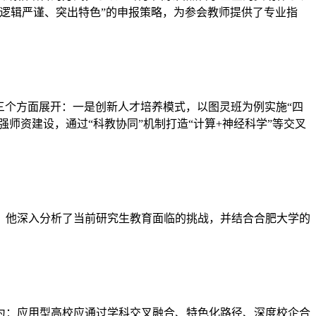
“逻辑严谨、突出特色”的申报策略，为参会教师提供了专业指
三个方面展开：一是创新人才培养模式，以图灵班为例实施“四
师资建设，通过“科教协同”机制打造“计算+神经科学”等交叉
。他深入分析了当前研究生教育面临的挑战，并结合合肥大学的
为：应用型高校应通过学科交叉融合、特色化路径、深度校企合