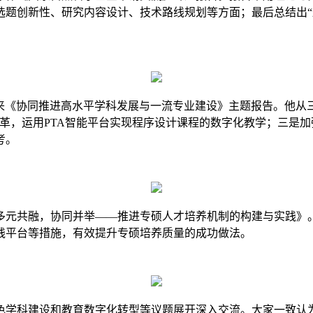
选题创新性、研究内容设计、技术路线规划等方面；最后总结出
带来《协同推进高水平学科发展与一流专业建设》主题报告。他从
革，运用PTA智能平台实现程序设计课程的数字化教学；三是加强
考。
多元共融，协同并举
——推进专硕人才培养机制的构建与实践》
践平台等措施，有效提升专硕培养质量的成功做法。
色学科建设和教育数字化转型等议题展开深入交流。大家一致认