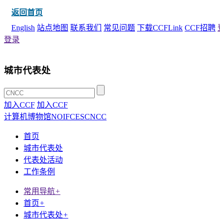
返回首页
English
站点地图
联系我们
常见问题
下载CCFLink
CCF招聘
登录
城市代表处
加入CCF
加入CCF
计算机博物馆
NOI
FCES
CNCC
首页
城市代表处
代表处活动
工作条例
常用导航
+
首页
+
城市代表处
+