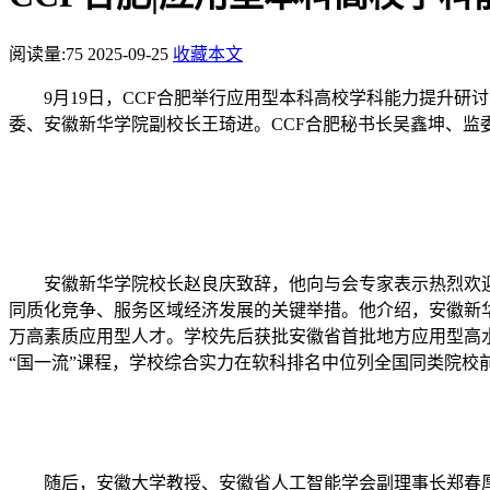
阅读量:
75
2025-09-25
收藏本文
9月19日，CCF合肥举行应用型本科高校学科能力提升
委、安徽新华学院副校长王琦进。CCF合肥秘书长吴鑫坤、监
安徽新华学院校长赵良庆致辞，他向与会专家表示热烈欢
同质化竞争、服务区域经济发展的关键举措。他介绍，安徽新
万高素质应用型人才。学校先后获批安徽省首批地方应用型高水
“国一流”课程，学校综合实力在软科排名中位列全国同类院校
随后，安徽大学教授、安徽省人工智能学会副理事长郑春