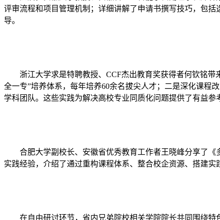
评审流程和项目管理机制；详细讲解了申请书撰写技巧，包括
导。
浙江大学求是特聘教授、
CCF杰出教育奖获得者何钦铭
全一专”培养体系，每年培养60余名拔尖人才；二是深化课程改
学科团队。这些实践为解决高校专业同质化问题提供了有益参
合肥大学副校长、安徽省优秀教育工作者王晓峰分享了《
实践经验，介绍了通过重构课程体系、整合校企资源、搭建实
在自由研讨环节，省内兄弟院校相关学院院长共同围绕特