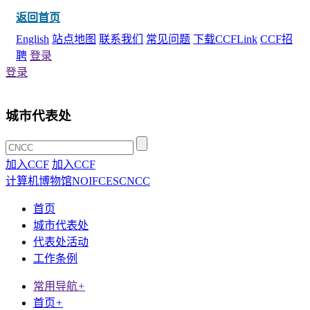
返回首页
English
站点地图
联系我们
常见问题
下载CCFLink
CCF招
聘
登录
登录
城市代表处
加入CCF
加入CCF
计算机博物馆
NOI
FCES
CNCC
首页
城市代表处
代表处活动
工作条例
常用导航
+
首页
+