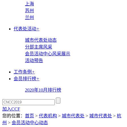
上海
苏州
兰州
代表处活动
+
城市代表处动态
分部主席风采
会员活动中心风采展示
活动预告
工作条例
+
会员排行榜
+
2020年10月排行榜
加入CCF
您的位置：
首页
>
代表机构
>
城市代表处
>
城市代表处
>
杭
州
>
会员活动中心动态