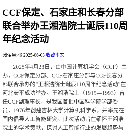
CCF保定、石家庄和长春分部
联合举办王湘浩院士诞辰110周
年纪念活动
阅读量:
46
2025-06-03
收藏本文
2025年4月28日，由中国计算机学会（CCF）主
办，CCF保定分部、
CCF
石家庄分部与
CCF
长春分
部联合承办的
“王湘浩院士诞辰110周年纪念活动”在
河北安平成功举办。王湘浩院士（1915—1993）
曾
任
CCF副理事长，
是我国首批中国科学院学部委
员，
1976年创建吉林大学计算机科学系，并率先在
国内倡导人工智能研究。此次活动旨在缅怀王湘浩
院士的学术贡献，探讨人工智能行业的发展趋势与