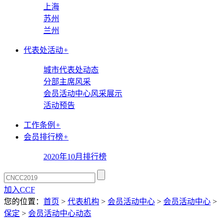
上海
苏州
兰州
代表处活动
+
城市代表处动态
分部主席风采
会员活动中心风采展示
活动预告
工作条例
+
会员排行榜
+
2020年10月排行榜
加入CCF
您的位置：
首页
>
代表机构
>
会员活动中心
>
会员活动中心
>
保定
>
会员活动中心动态