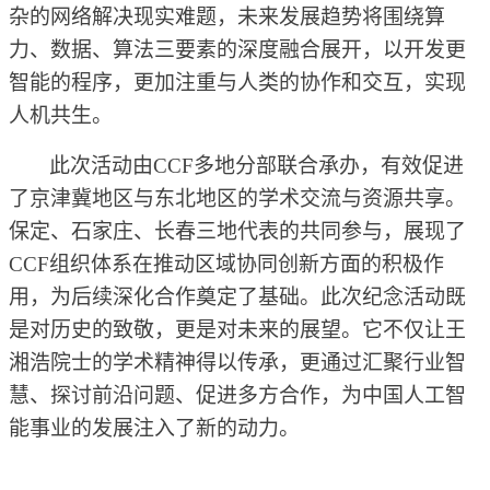
杂的网络解决现实难题，未来发展趋势将围绕算
力、数据、算法三要素的深度融合展开，以开发更
智能的程序，更加注重与人类的协作和交互，实现
人机共生。
此次活动由
CCF多地分部联合承办，有效促进
了京津冀
地区
与东北地区的学术交流与资源共享。
保定、石家庄、长春三地代表的共同参与，展现了
CCF组织体系在推动区域协同创新方面的积极作
用，为后续深化合作奠定了基础。此次纪念活动既
是对历史的致敬，更是对未来的展望。它不仅让王
湘浩院士的学术精神得以传承，更通过汇聚行业智
慧、探讨前沿问题、促进多方合作，为中国人工智
能事业的发展注入了新的动力。