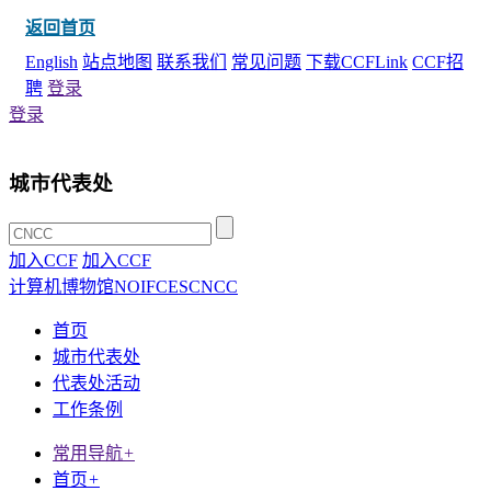
返回首页
English
站点地图
联系我们
常见问题
下载CCFLink
CCF招
聘
登录
登录
城市代表处
加入CCF
加入CCF
计算机博物馆
NOI
FCES
CNCC
首页
城市代表处
代表处活动
工作条例
常用导航
+
首页
+