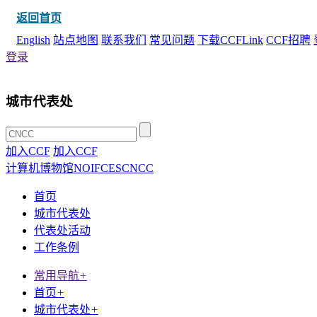
返回首页
English
站点地图
联系我们
常见问题
下载CCFLink
CCF招聘
登录
城市代表处
加入CCF
加入CCF
计算机博物馆
NOI
FCES
CNCC
首页
城市代表处
代表处活动
工作条例
常用导航
+
首页
+
城市代表处
+