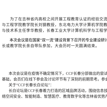
为了在吉林省内高校之间开展工程教育认证的经验交
与工程学院教学院长刘钢教授，东北电力大学计算机学院
与技术系主任李华教授，长春工业大学计算机科学与工程
本次会议是在国家
“双一流”建设背景下召开的专业建设
长或教学院长亲自带队参加，大会历时一天圆满结束。
本次会议是在疫情不确定情况下，
CCF长春分部做出的
基础，会员们在线下参会及讨论环节有了深刻的前期思考。参
关于
“CCF长春长白论坛”：
长白论坛是
CCF长春着力打造的区域品牌活动，围绕信息
络空间安全、智能制造、智慧医疗、教育数字化等吉林省优势