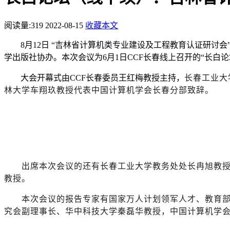
阅读量:
319
2022-08-15
收藏本文
8月1
2
日
“吉林省计算机类专业建设及工程教育认证研讨会
学出版社协办。本次会议为6月1日CCF长春线上召开的“长
大会开幕式由
CCF长春委员王红梅教授主持，
长春工业大
林大学车翔玖教授代表中国计算机学会长春分部致辞。
出席本次会议的还有长春工业大学教务处处长冉旭教
教授。
本次会议的报告专家有国家万人计划领军人才、教育
究会副理事长、华中科技大学秦磊华教授，中国计算机学