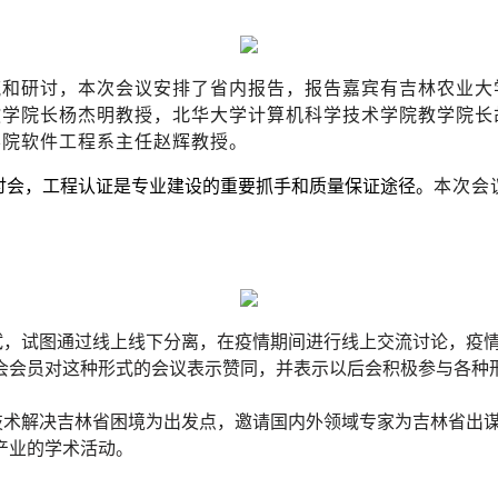
流和研讨，本次会议安排了省内报告，报告嘉宾有吉林农业大
教学院长杨杰明教授，北华大学计算机科学技术学院教学院长
学院软件工程系主任赵辉教授。
研讨会，工程认证是专业建设的重要抓手和质量保证途径。
本次会
尝试，试图通过线上线下分离，在疫情期间进行线上交流讨论，疫
会会员对这种形式的会议表示赞同，并表示以后会积极参与各种
技术解决吉林省困境为出发点，邀请国内外领域专家为吉林省出
产业的学术活动。