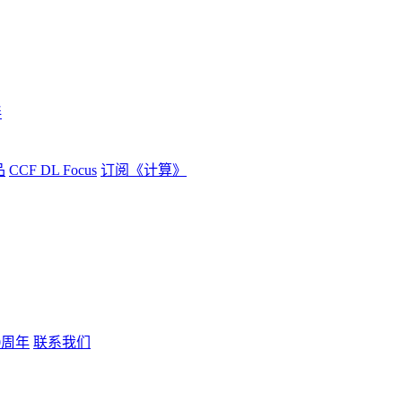
伴
品
CCF DL Focus
订阅《计算》
0周年
联系我们