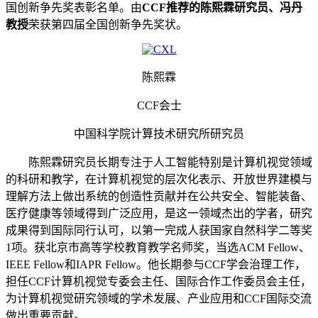
国创新争先奖表彰名单。由
CCF推荐的陈熙霖研究员、冯丹
教授
荣获第四届全国创新争先奖状。
陈熙霖
CCF会士
中国科学院计算技术研究所研究员
陈熙霖研究员长期专注于人工智能特别是计算机视觉领域
的科研和教学，在计算机视觉的层次化表示、开放世界建模与
理解方法上做出系统的创造性贡献并在公共安全、智能装备、
医疗健康等领域得到广泛应用，是这一领域杰出的学者，研究
成果得到国际同行认可，以第一完成人获国家自然科学二等奖
1项。获北京市高等学校教育教学名师奖，当选ACM Fellow、
IEEE Fellow和IAPR Fellow。他长期参与CCF学会治理工作，
担任CCF计算机视觉专委会主任、国际合作工作委员会主任，
为计算机视觉研究领域的学术发展、产业应用和CCF国际交流
做出重要贡献。