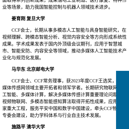
面取得系列创新成果，成果落地工业制造、医疗康复、特种作
业等场景，助力我国智能控制与机器人领域技术进步。
姜育刚 复旦大学
CCF会士，长期从事多模态人工智能与具身智能研究，在
视频理解、跨模态智能分析、视觉内容安全等方向形成系统性
成果。学术成果发表于国内外顶级会议期刊，应用于智慧城
市、智能安防、内容安全等领域，推动多媒体人工智能技术产
业化与规范化发展。
马华东 北京邮电大学
CCF会士、CCF常务理事，获2023年度CCF王选奖，是多
媒体传感网领域主要开拓者和领军学者。长期研究物联网、人
工智能、多媒体计算，解决多媒体传感计算重要理论问题，在
视频物联网、多模态智能感知算法取得开拓性成果，应用于国
家重大工程，服务平安中国和数字中国建设，牵头CCF物联网
专委会建设，助力学科体系与行业自主技术发展。
施路平 清华大学