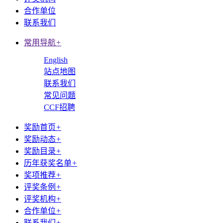
合作单位
联系我们
常用导航
+
English
站点地图
联系我们
常见问题
CCF招聘
奖励首页
+
奖励动态
+
奖励目录
+
历年获奖名单
+
奖项推荐
+
评奖条例
+
评奖机构
+
合作单位
+
联系我们
+