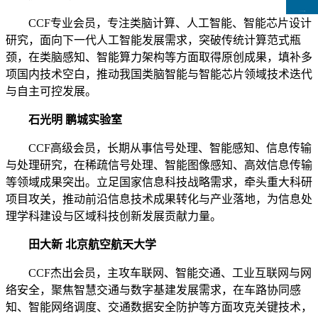
CCFLink下载
CCF专业会员，专注类脑计算、人工智能、智能芯片设计
研究，面向下一代人工智能发展需求，突破传统计算范式瓶
颈，在类脑感知、智能算力架构等方面取得原创成果，填补多
项国内技术空白，推动我国类脑智能与智能芯片领域技术迭代
与自主可控发展。
石光明 鹏城实验室
CCF高级会员，长期从事信号处理、智能感知、信息传输
与处理研究，在稀疏信号处理、智能图像感知、高效信息传输
等领域成果突出。立足国家信息科技战略需求，牵头重大科研
项目攻关，推动前沿信息技术成果转化与产业落地，为信息处
理学科建设与区域科技创新发展贡献力量。
田大新 北京航空航天大学
CCF杰出会员，主攻车联网、智能交通、工业互联网与网
络安全，聚焦智慧交通与数字基建发展需求，在车路协同感
知、智能网络调度、交通数据安全防护等方面攻克关键技术，