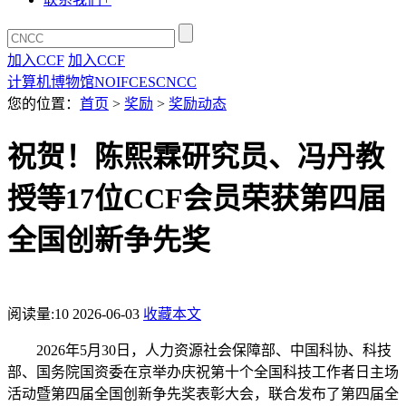
加入CCF
加入CCF
计算机博物馆
NOI
FCES
CNCC
您的位置：
首页
>
奖励
>
奖励动态
祝贺！陈熙霖研究员、冯丹教
授等17位CCF会员荣获第四届
全国创新争先奖
阅读量:
10
2026-06-03
收藏本文
2026年5月30日，人力资源社会保障部、中国科协、科技
部、国务院国资委在京举办庆祝第十个全国科技工作者日主场
活动暨第四届全国创新争先奖表彰大会，联合发布了第四届全