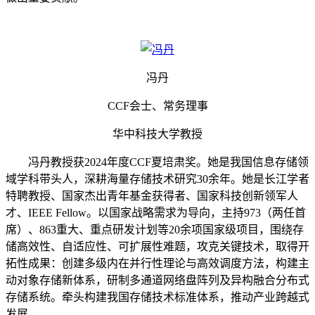
冯丹
CCF会士、常务理事
华中科技大学教授
冯丹教授获2024年度CCF夏培肃奖。她是我国信息存储领
域学科带头人，深耕海量存储技术研究30余年。她是长江学者
特聘教授、国家杰出青年基金获得者、国家科技创新领军人
才、IEEE Fellow。以国家战略需求为导向，主持973（两任首
席）、863重大、重点研发计划等20余项国家级项目，围绕存
储高效性、自适应性、可扩展性难题，攻克关键技术，取得开
拓性成果：创建多级内在并行性理论与高效调度方法，构建主
动对象存储新体系，研制多通道网络盘阵列及异构融合分布式
存储系统。牵头构建我国存储技术标准体系，推动产业跨越式
发展。