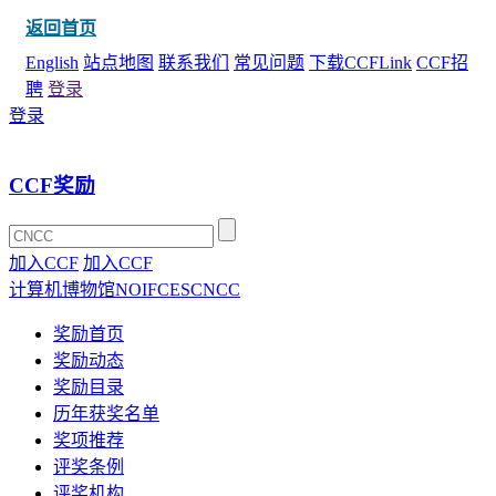
返回首页
English
站点地图
联系我们
常见问题
下载CCFLink
CCF招
聘
登录
登录
CCF奖励
加入CCF
加入CCF
计算机博物馆
NOI
FCES
CNCC
奖励首页
奖励动态
奖励目录
历年获奖名单
奖项推荐
评奖条例
评奖机构