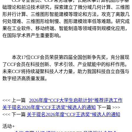
CCF专业会员、CCF常务理事，长期从事计算机图形学基
础理论和前沿技术研究，探索建立了微分域几何计算、三维图
形并行计算、三维图形智能建模等理论和方法，攻克了离散几
何处理难、三维图形绘制慢、图形建模效率低等难题。研究成
果在工业软件、移动终端、智能制造等领域得到规模化应用，
在国际学术界产生重要影响。
本次17位CCF会员荣获第四届全国创新争先奖，充分展现
了CCF会员在科技创新、学术引领、产业赋能中的标杆作用。
未来CCF将持续凝聚科技人才力量，助力我国科技自立自强与
数字经济高质量发展。
<<< 上一篇
2026年度“CCF大学生启航计划”推荐评选工作
关于提名2026年度“CCF王选奖”候选人的通知
下一篇 >>>
<<< 下一篇
关于提名2026年度“CCF王选奖”候选人的通知
活动
+