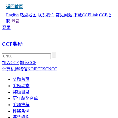
返回首页
English
站点地图
联系我们
常见问题
下载CCFLink
CCF招
聘
登录
登录
CCF奖励
加入CCF
加入CCF
计算机博物馆
NOI
FCES
CNCC
奖励首页
奖励动态
奖励目录
历年获奖名单
奖项推荐
评奖条例
评奖机构