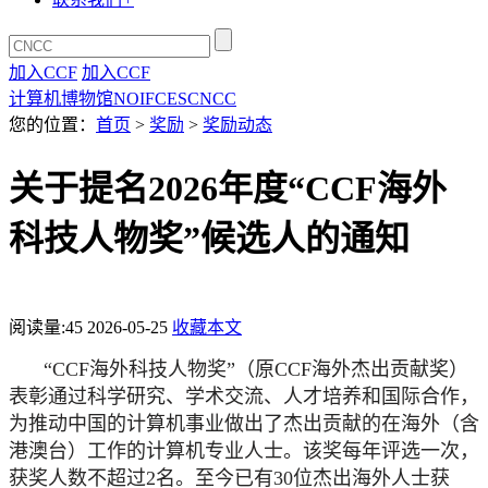
加入CCF
加入CCF
计算机博物馆
NOI
FCES
CNCC
您的位置：
首页
>
奖励
>
奖励动态
关于提名2026年度“CCF海外
科技人物奖”候选人的通知
阅读量:
45
2026-05-25
收藏本文
“CCF海外科技人物奖”（原CCF
海外杰出贡献奖）
表彰通过科学研究、学术交流、人才培养和国际合作，
为推动中国的计算机事业做出了杰出贡献的在海外（含
港澳台）工作的计算机专业人士。该奖每年评选一次，
获奖人数不超过2名。至今已有
30位杰出海外人士获