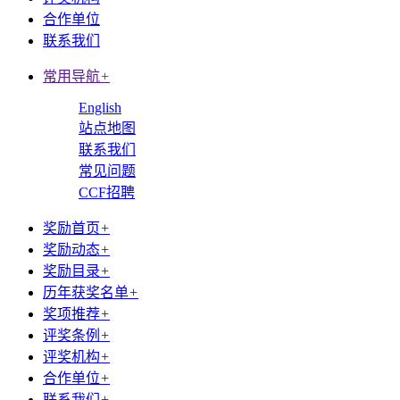
合作单位
联系我们
常用导航
+
English
站点地图
联系我们
常见问题
CCF招聘
奖励首页
+
奖励动态
+
奖励目录
+
历年获奖名单
+
奖项推荐
+
评奖条例
+
评奖机构
+
合作单位
+
联系我们
+