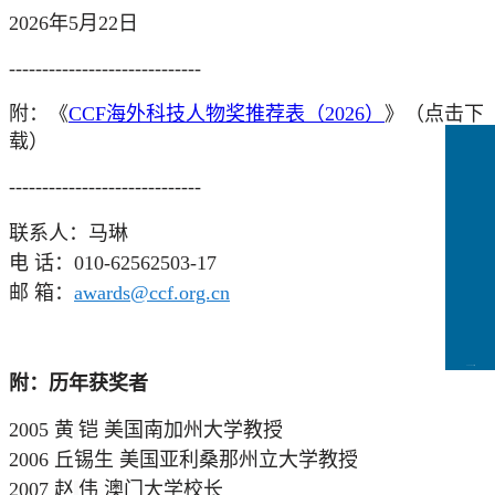
2026年5月22日
-----------------------------
附：
《
CCF海外科技人物奖推荐表（2026）
》
（点击下
载）
-----------------------------
联系人：马琳
电 话：010-62562503-17
邮 箱：
awards@ccf.org.cn
CCFLink下载
附：历年获奖者
2005 黄
铠 美国南加州大学教授
2006 丘锡生 美国亚利桑那州立大学教授
2007 赵
伟 澳门大学校长