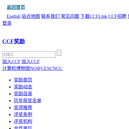
返回首页
English
站点地图
联系我们
常见问题
下载CCFLink
CCF招聘
登录
CCF奖励
加入CCF
加入CCF
计算机博物馆
NOI
FCES
CNCC
奖励首页
奖励动态
奖励目录
历年获奖名单
奖项推荐
评奖条例
评奖机构
合作单位