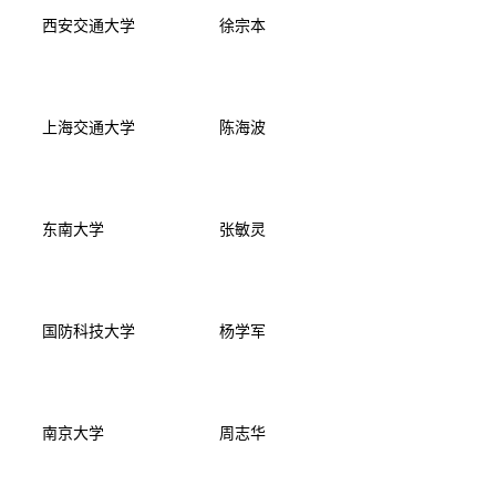
西安交通大学
徐宗本
上海交通大学
陈海波
东南大学
张敏灵
国防科技大学
杨学军
南京大学
周志华