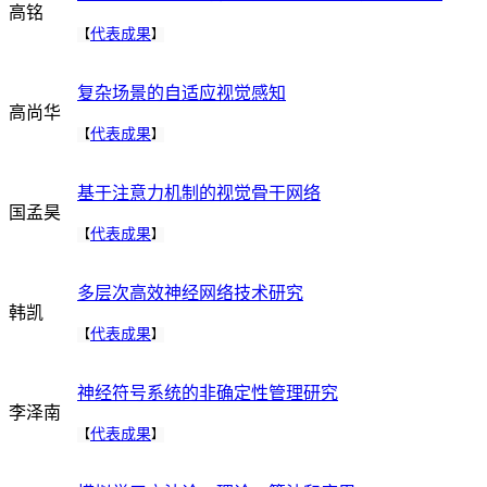
高铭
代表成果
【
】
复杂场景的自适应视觉感知
高尚华
代表成果
【
】
基于注意力机制的视觉骨干网络
国孟昊
代表成果
【
】
多层次高效神经网络技术研究
韩凯
代表成果
【
】
神经符号系统的非确定性管理研究
李泽南
代表成果
【
】