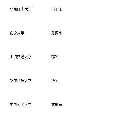
北京邮电大学
马华东
南京大学
陈振宇
上海交通大学
郁昱
华中科技大学
华宇
中国人民大学
文继荣