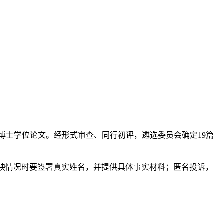
44篇博士学位论文。经形式审查、同行初评，遴选委员会确定19篇
映。反映情况时要签署真实姓名，并提供具体事实材料；匿名投诉，