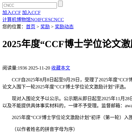
加入CCF
加入CCF
计算机博物馆
NOI
FCES
CNCC
您的位置：
首页
>
奖励
>
奖励动态
2025年度“CCF博士学位论文
阅读量:
1936
2025-11-20
收藏本文
CCF自2025年8月8日起至9月29日，受理了2025年
论文入围下一轮2025年度“CCF博士学位论文激励计划”评选。
现对入围论文予以公示。公示期从即日起至2025年11月
以及不能提供具体事实材料的，一律不予受理。监督邮箱：awards@c
2025年度“CCF博士学位论文激励计划”初评（第一轮）
（以作者姓名的拼音字母为序）