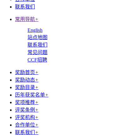
联系我们
常用导航
+
English
站点地图
联系我们
常见问题
CCF招聘
奖励首页
+
奖励动态
+
奖励目录
+
历年获奖名单
+
奖项推荐
+
评奖条例
+
评奖机构
+
合作单位
+
联系我们
+