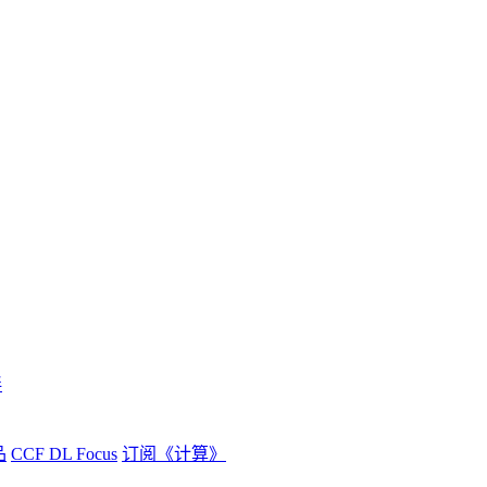
伴
品
CCF DL Focus
订阅《计算》