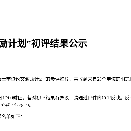
激励计划”初评结果公示
度“CCF博士学位论文激励计划”的参评推荐，共收到来自23个单位的
28日17:00时止。若对初评结果有异议，请通过邮件向CCF反
cf.org.cn。
入围名单如下：