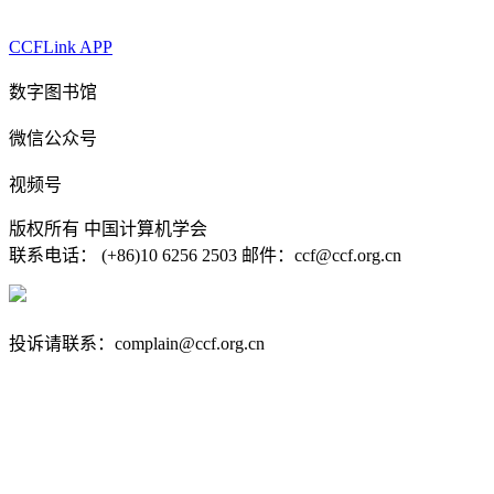
CCFLink APP
数字图书馆
微信公众号
视频号
版权所有 中国计算机学会
联系电话： (+86)10 6256 2503 邮件：ccf@ccf.org.cn
京公网安备 11010802032778号
京ICP备13000930号-4
投诉请联系：complain@ccf.org.cn