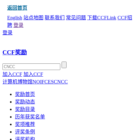
返回首页
English
站点地图
联系我们
常见问题
下载CCFLink
CCF招
聘
登录
登录
CCF奖励
加入CCF
加入CCF
计算机博物馆
NOI
FCES
CNCC
奖励首页
奖励动态
奖励目录
历年获奖名单
奖项推荐
评奖条例
评奖机构