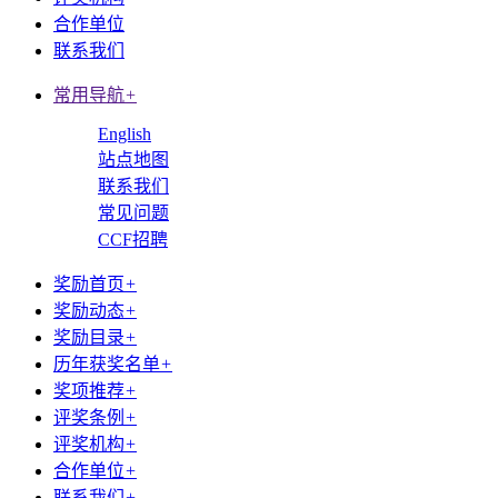
合作单位
联系我们
常用导航
+
English
站点地图
联系我们
常见问题
CCF招聘
奖励首页
+
奖励动态
+
奖励目录
+
历年获奖名单
+
奖项推荐
+
评奖条例
+
评奖机构
+
合作单位
+
联系我们
+