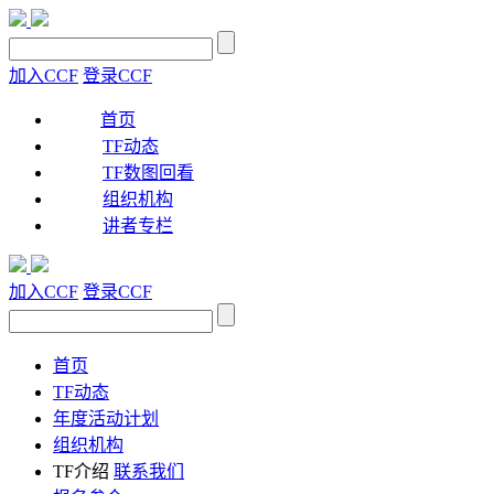
加入CCF
登录CCF
首页
TF动态
TF数图回看
组织机构
讲者专栏
加入CCF
登录CCF
首页
TF动态
年度活动计划
组织机构
TF介绍
联系我们