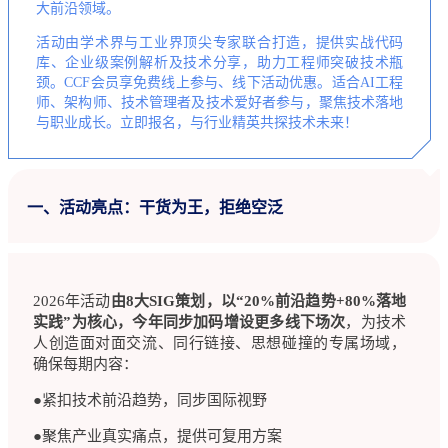
大前沿领域。
活动由学术界与工业界顶尖专家联合打造，提供实战代码
库、企业级案例解析及技术分享，助力工程师突破技术瓶
颈。CCF会员享免费线上参与、线下活动优惠。适合AI工程
师、架构师、技术管理者及技术爱好者参与，聚焦技术落地
与职业成长。立即报名，与行业精英共探技术未来！
一、活动亮点：干货为王，拒绝空泛
2026年活动
由8大SIG策划，以“20%前沿趋势+80%落地
实践”为核心，今年同步加码增设更多线下场次
，为技术
人创造面对面交流、同行链接、思想碰撞的专属场域，
确保每期内容：
●紧扣技术前沿趋势，同步国际视野
●聚焦产业真实痛点，提供可复用方案