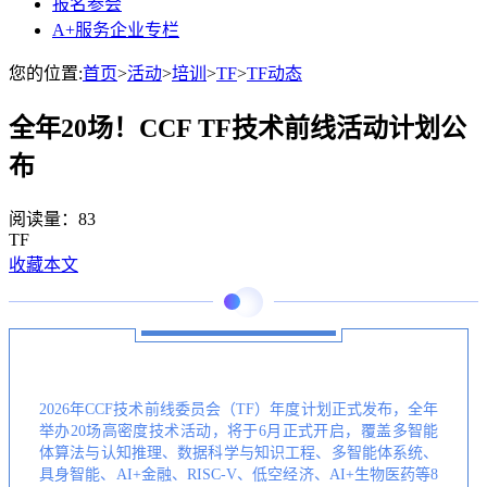
报名参会
A+服务企业专栏
您的位置:
首页
>
活动
>
培训
>
TF
>
TF动态
全年20场！CCF TF技术前线活动计划公
布
阅读量：
83
TF
收藏本文
2026年CCF技术前线委员会（TF）年度计划正式发布，全年
举办20场高密度技术活动，将于6月正式开启，覆盖多智能
体算法与认知推理、数据科学与知识工程、多智能体系统、
具身智能、AI+金融、RISC-V、低空经济、AI+生物医药等8