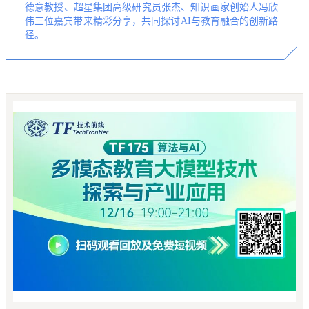
德意教授、超星集团高级研究员张杰、知识画家创始人冯欣
伟三位嘉宾带来精彩分享，共同探讨AI与教育融合的创新路
径。