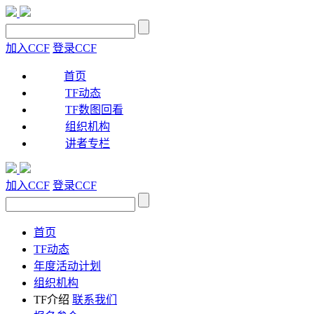
加入CCF
登录CCF
首页
TF动态
TF数图回看
组织机构
讲者专栏
加入CCF
登录CCF
首页
TF动态
年度活动计划
组织机构
TF介绍
联系我们