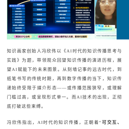
知识画家创始人冯欣伟以《AI时代的知识传播思考与
实践》为题，带领观众回望知识传播的演进历程，展
望AI赋能下的未来图景。从刻墙记事的远古时代，到
纸笔书写的传统时期，再到数字传播的当下，知识传
递始终受限于媒介形态——或传播范围狭窄，或理解
门槛过高，或呈现形式单一。而AI技术的出现，正彻
底打破这些束缚。
冯欣伟指出，AI时代的知识传播，正朝着“
可交互、