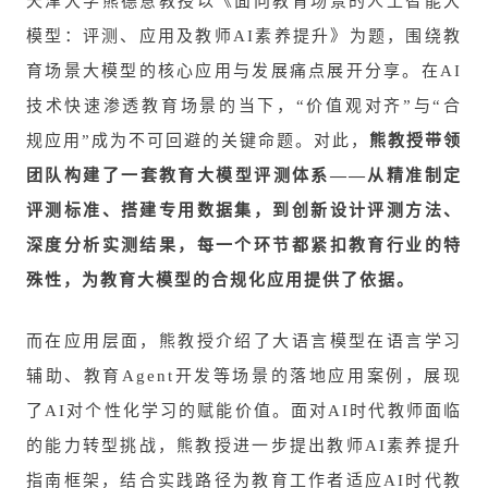
天津大学熊德意教授以《面向教育场景的人工智能大
模型：评测、应用及教师AI素养提升》为题，围绕教
育场景大模型的核心应用与发展痛点展开分享。在AI
技术快速渗透教育场景的当下，“价值观对齐”与“合
规应用”成为不可回避的关键命题。对此，
熊教授带领
团队构建了一套教育大模型评测体系——从精准制定
评测标准、搭建专用数据集，到创新设计评测方法、
深度分析实测结果，每一个环节都紧扣教育行业的特
殊性，为教育大模型的合规化应用提供了依据。
而在应用层面，熊教授介绍了大语言模型在语言学习
辅助、教育Agent开发等场景的落地应用案例，展现
了AI对个性化学习的赋能价值。面对AI时代教师面临
的能力转型挑战，熊教授进一步提出教师AI素养提升
指南框架，结合实践路径为教育工作者适应AI时代教