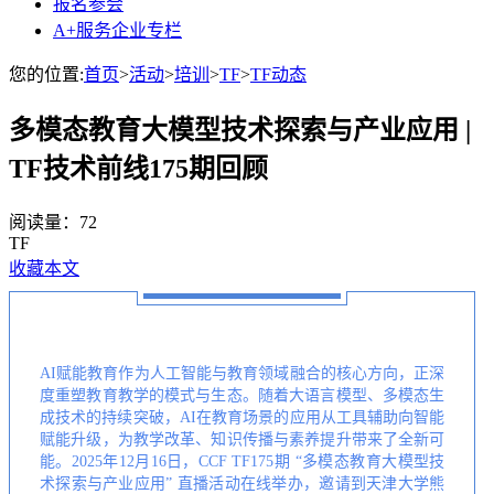
报名参会
A+服务企业专栏
您的位置:
首页
>
活动
>
培训
>
TF
>
TF动态
多模态教育大模型技术探索与产业应用 |
TF技术前线175期回顾
阅读量：
72
TF
收藏本文
AI赋能教育作为人工智能与教育领域融合的核心方向，正深
度重塑教育教学的模式与生态。随着大语言模型、多模态生
成技术的持续突破，AI在教育场景的应用从工具辅助向智能
赋能升级，为教学改革、知识传播与素养提升带来了全新可
能。2025年12月16日，CCF TF175期 “多模态教育大模型技
术探索与产业应用” 直播活动在线举办，邀请到天津大学熊