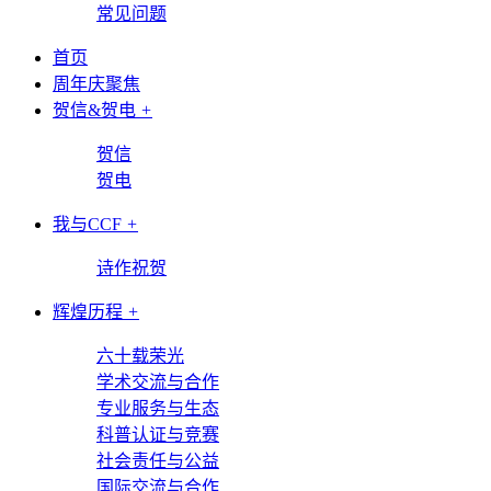
常见问题
首页
周年庆聚焦
贺信&贺电
+
贺信
贺电
我与CCF
+
诗作祝贺
辉煌历程
+
六十载荣光
学术交流与合作
专业服务与生态
科普认证与竞赛
社会责任与公益
国际交流与合作