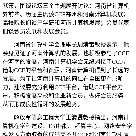
献策，围绕论坛三个主题展开讨论：河南省计算机
界前辈、历届主席谈
CCF郑州和河南计算机发展；
高校院长们谈产学研和河南计算机发展；会员代表
们谈会员发展和发展会员。
河南省计算机学会理事长
周清雷
教授表示，他
亲身见证了河南计算机的发展，也积极参与了
CCF
在河南的发展，河南计算机学会无缝对接了CCF，
借助CCF的平台和资源，河南计算机得到了长远的
发展。为了让河南计算机的同仁在全国更有影响
力，建议要充分利用CCF平台，借助CCF平台力
量，积极发展高校和企业新会员，做好会员服务，
从而形成良性循环的发展趋势。
解放军信息工程大学
王清贤
教授指出，河南计
算机在学科建设、
ESI指标、超算中心、网络安全学
科发展方面取得的成绩离不开CCF和河南计算机届