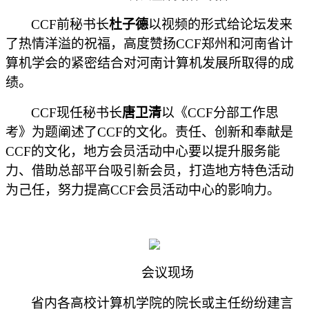
CCF前秘书长
杜子德
以视频的形式给论坛发来
了热情洋溢的祝福，高度赞扬
CCF郑州和河南省计
算机学会的紧密结合对河南计算机发展所取得的成
绩。
CCF现任秘书长
唐卫清
以《
CCF分部工作思
考》为题阐述了CCF的文化。责任、创新和奉献是
CCF的文化，地方会员活动中心要以提升服务能
力、借助总部平台吸引新会员，打造地方特色活动
为己任，努力提高CCF会员活动中心的影响力。
会议现场
省内各高校计算机学院的院长或主任纷纷建言