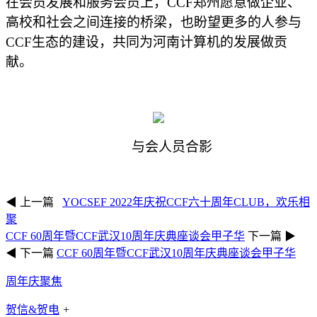
在会员发展和服务会员上，CCF郑州愿意做企业、
高校和社会之间连接的桥梁，也盼望更多的人参与
CCF生态的建设，共同为河南计算机的发展做贡
献。
与会人员合影
◀ 上一篇
YOCSEF 2022年庆祝CCF六十周年CLUB，欢乐相
聚
CCF 60周年暨CCF武汉10周年庆典座谈会甲子华
下一篇 ▶
◀ 下一篇
CCF 60周年暨CCF武汉10周年庆典座谈会甲子华
周年庆聚焦
贺信&贺电
+