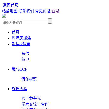
返回首页
站点地图
联系我们
常见问题
登录
首页
周年庆聚焦
贺信&贺电
贺信
贺电
我与CCF
诗作祝贺
辉煌历程
六十载荣光
学术交流与合作