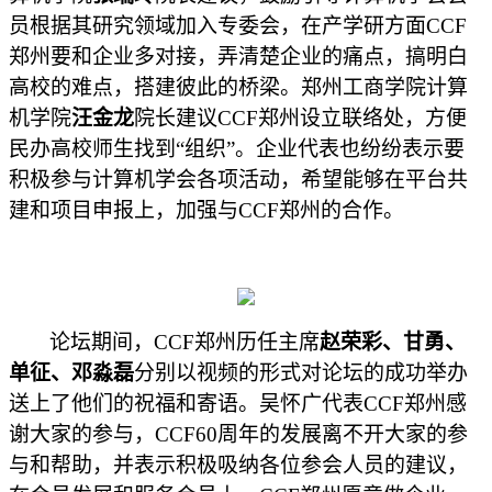
员根据其研究领域加入专委会，在产学研方面
CCF
郑州要和企业多对接，弄清楚企业的痛点，搞明白
高校的难点，搭建彼此的桥梁。郑州工商学院计算
机学院
汪金龙
院长建议
CCF郑州设立联络处，方便
民办高校师生找到“组织”。企业代表也纷纷表示要
积极参与计算机学会各项活动，希望能够在平台共
建和项目申报上，加强与CCF郑州的合作。
论坛期间，
CCF郑州历任主席
赵荣彩、甘勇、
单征、邓淼磊
分别以视频的形式对论坛的成功举办
送上了他们的祝福和寄语。吴怀广代表
CCF郑州感
谢大家的参与，CCF60周年的发展离不开大家的参
与和帮助，并表示积极吸纳各位参会人员的建议，