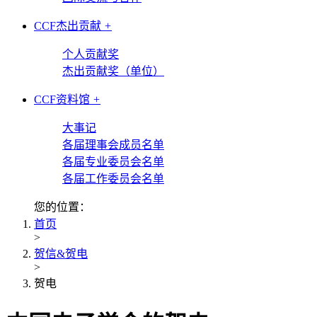
CCF杰出贡献
+
个人贡献奖
杰出贡献奖（单位）
CCF资料馆
+
大事记
各届理事会成员名单
各届专业委员会名单
各届工作委员会名单
您的位置：
首页
>
贺信&贺电
>
贺电