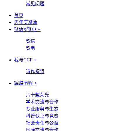
常见问题
首页
周年庆聚焦
贺信&贺电
+
贺信
贺电
我与CCF
+
诗作祝贺
辉煌历程
+
六十载荣光
学术交流与合作
专业服务与生态
科普认证与竞赛
社会责任与公益
国际交流与合作