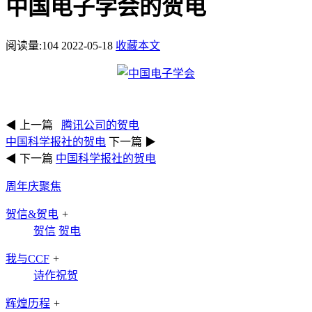
中国电子学会的贺电
阅读量:
104
2022-05-18
收藏本文
◀ 上一篇
腾讯公司的贺电
中国科学报社的贺电
下一篇 ▶
◀ 下一篇
中国科学报社的贺电
周年庆聚焦
贺信&贺电
+
贺信
贺电
我与CCF
+
诗作祝贺
辉煌历程
+