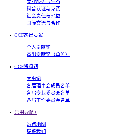
专业服务与生态
科普认证与竞赛
社会责任与公益
国际交流与合作
CCF杰出贡献
个人贡献奖
杰出贡献奖（单位）
CCF资料馆
大事记
各届理事会成员名单
各届专业委员会名单
各届工作委员会名单
常用导航
+
站点地图
联系我们