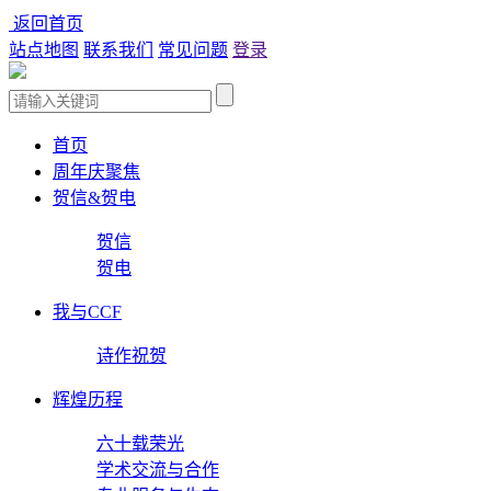
返回首页
站点地图
联系我们
常见问题
登录
首页
周年庆聚焦
贺信&贺电
贺信
贺电
我与CCF
诗作祝贺
辉煌历程
六十载荣光
学术交流与合作