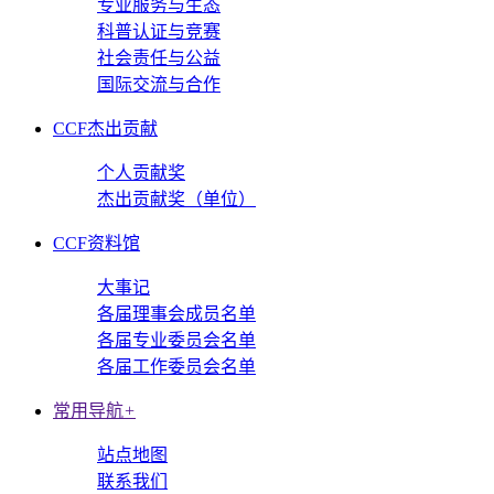
专业服务与生态
科普认证与竞赛
社会责任与公益
国际交流与合作
CCF杰出贡献
个人贡献奖
杰出贡献奖（单位）
CCF资料馆
大事记
各届理事会成员名单
各届专业委员会名单
各届工作委员会名单
常用导航
+
站点地图
联系我们