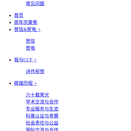
常见问题
首页
周年庆聚焦
贺信&贺电
+
贺信
贺电
我与CCF
+
诗作祝贺
辉煌历程
+
六十载荣光
学术交流与合作
专业服务与生态
科普认证与竞赛
社会责任与公益
国际交流与合作