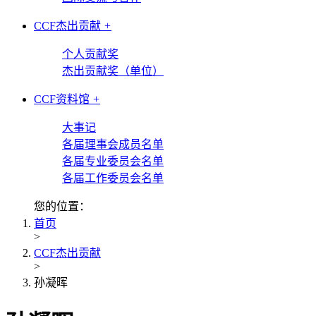
CCF杰出贡献
+
个人贡献奖
杰出贡献奖（单位）
CCF资料馆
+
大事记
各届理事会成员名单
各届专业委员会名单
各届工作委员会名单
您的位置：
首页
>
CCF杰出贡献
>
孙凝晖