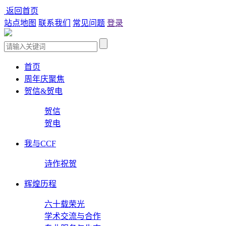
返回首页
站点地图
联系我们
常见问题
登录
首页
周年庆聚焦
贺信&贺电
贺信
贺电
我与CCF
诗作祝贺
辉煌历程
六十载荣光
学术交流与合作